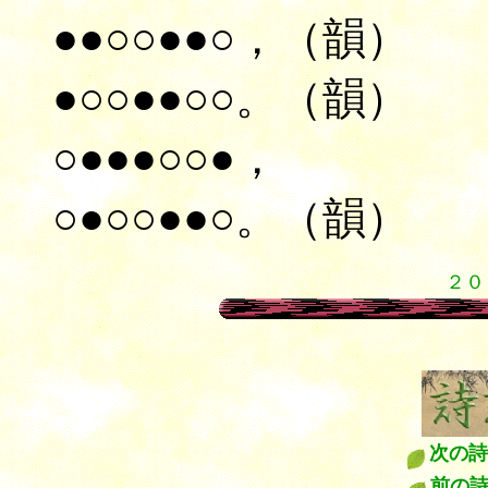
●●○○●●○，（韻）
●○○●●○○。（韻）
○●●●○○●，
○●○○●●○。（韻）
２０
次の詩
前の