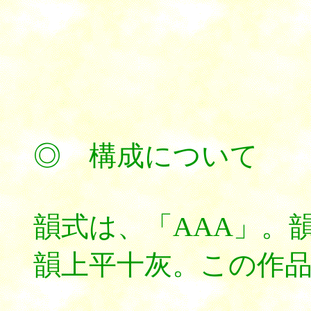
◎ 構成について
韻式
は、「AAA」。
韻上平十灰。この作