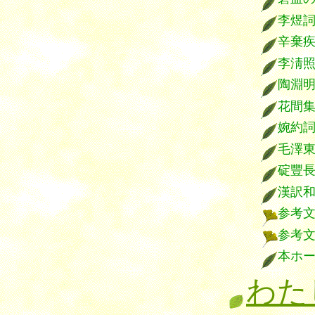
李煜
辛棄
李淸
陶淵
花間
婉約
毛澤
碇豐
漢訳
参考
参考
本ホ
わた