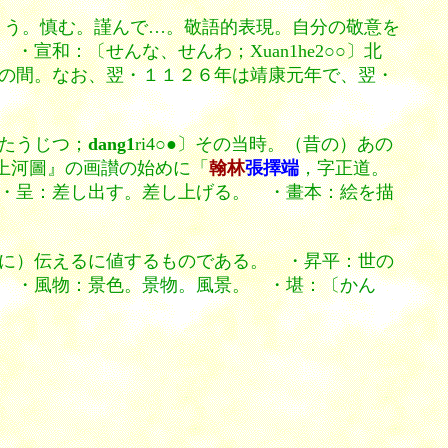
やまう。慎む。謹んで…。敬語的表現。自分の敬意を
和：〔せんな、せんわ；Xuan1he2○○〕北
の間。なお、翌・１１２６年は靖康元年で、翌・
たうじつ；
dang1
ri4○●〕その当時。（昔の）あの
明上河圖』の画讃の始めに「
翰林
張擇端
，字正道。
・呈：差し出す。差し上げる。 ・畫本：絵を描
に）伝えるに値するものである。 ・昇平：世の
 ・風物：景色。景物。風景。 ・堪：〔かん