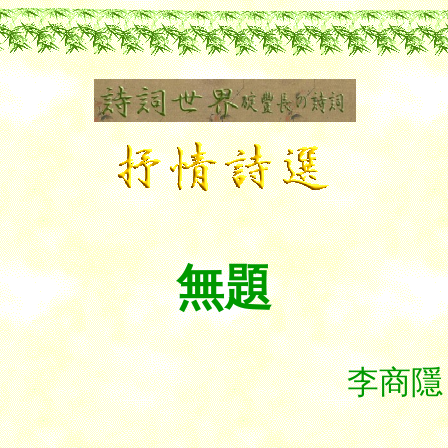
無題
李商隱