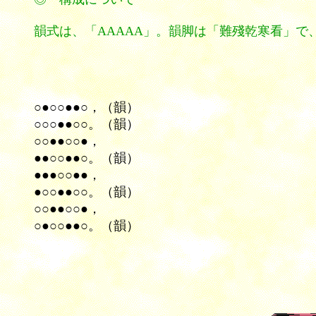
韻式は
、「AAAAA」。韻脚は「難殘乾寒看」
○●○○●●○，（韻）
○○○●●○○。（韻）
○○●●○○●，
●●○○●●○。（韻）
●●●○○●●，
●○○●●○○。（韻）
○○●●○○●，
○●○○●●○。（韻）