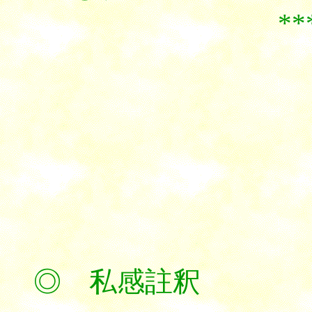
*********
◎ 私感註釈