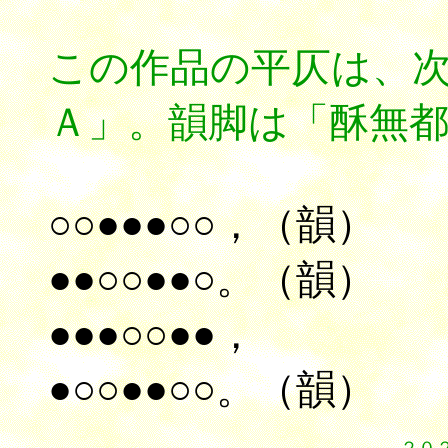
この作品の平仄は、
Ａ」。韻脚は「酥無
○○●●●○○，（韻）
●●○○●●○。（韻）
●●●○○●●，
●○○●●○○。（韻）