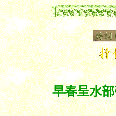
早春呈水部