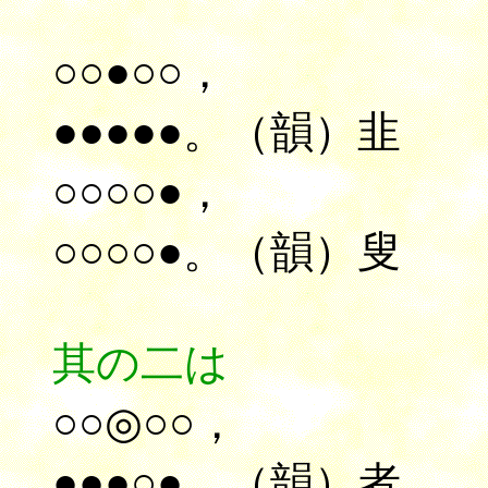
○○●○○，
●●●●●。（韻）韭
○○○○●，
○○○○●。（韻）叟
其の二は
○○◎○○，
●●●○●。（韻）者