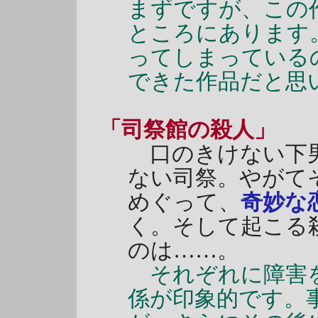
まずですが、この
ところにあります
ってしまっている
できた作品だと思
「司祭館の殺人」
口のきけない下男
ない司祭。やがて
めぐって、
奇妙な
く。そして起こる
のは……。
それぞれに障害を
係が印象的です。