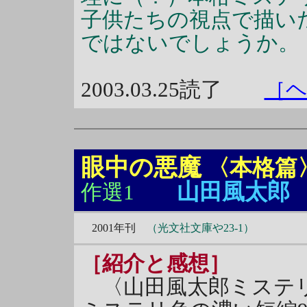
子供たちの視点で描い
ではないでしょうか。
2003.03.25読了
［
眼中の悪魔
〈本格篇
山田風太郎
作選1
2001年刊
（光文社文庫や23-1）
［紹介と感想］
〈山田風太郎ミステリ