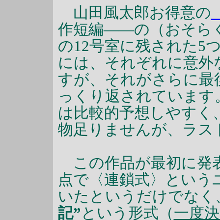
山田風太郎お得意の
作短編――の（おそら
の12号室に残された5
には、それぞれに意外
すが、それがさらに最
っくり返されています
は比較的予想しやすく
物足りませんが、ラス
この作品が最初に発
点で〈連鎖式〉という
いたというだけでなく
記”
という形式（
一度決