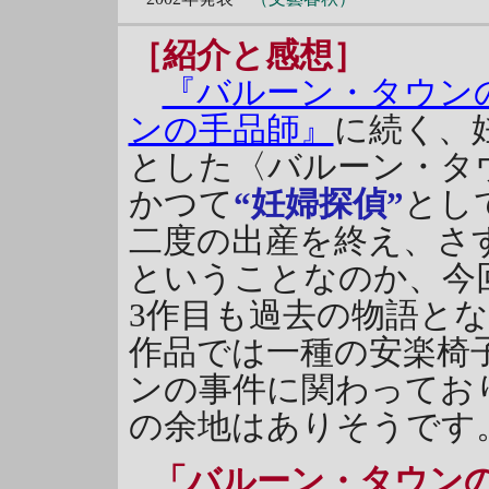
［紹介と感想］
『バルーン・タウン
ンの手品師』
に続く、
とした〈バルーン・タ
かつて
“妊婦探偵”
とし
二度の出産を終え、さ
ということなのか、今
3作目も過去の物語と
作品では一種の安楽椅
ンの事件に関わってお
の余地はありそうです
「バルーン・タウン