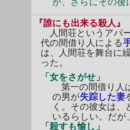
が、さらにその後
『誰にも出来る殺人』
人間荘というアパー
代の間借り人による
は、人間荘を舞台に
った。
「女をさがせ」
第一の間借り人は
の男が
失踪した妻
く。その彼女は、
いるらしい。だが
「殺すも愉し」