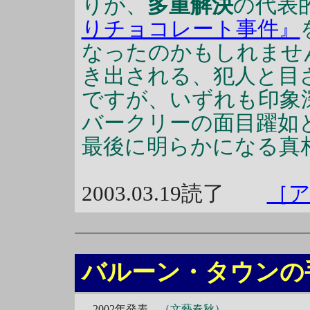
りが、
多重解決
の代表
りチョコレート事件』
なったのかもしれませ
き出される、犯人と目
ですが、いずれも印象
バークリーの面目躍如
最後に明らかになる真
2003.03.19読了
［
バルーン・タウンの
2002年発表
（文藝春秋）