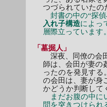
つづられていたの
封書の中の“探偵
入れ子構造
によっ
層際立っています
「墓掘人」
深夜、同僚の会田
師は、会田が妻の
ったのを発見する
の会田は、妻が身
かどうか判断して
まだお腹の中にい
問を突きつけられ