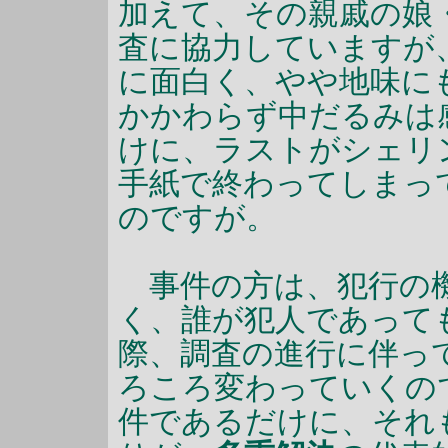
加えて、その親戚の娘
査に協力していますが
に面白く、やや地味に
かかわらず中だるみは
けに、ラストがシェリ
手紙で終わってしまっ
のですが。
事件の方は、犯行の機
く、誰が犯人であって
際、調査の進行に伴っ
ろころ変わっていくの
件であるだけに、それ