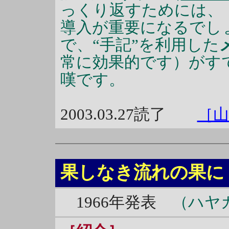
っくり返すためには、
導入が重要になるでし
で、“手記”を利用した
常に効果的です）がす
嘆です。
2003.03.27読了
［山
果しなき流れの果に
1966年発表
（ハヤカ