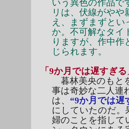
いう異色の作品で
リは、伏線がやや
え、まずまずとい
か。不可解なタイ
りますが、作中作
じられます。
「9か月では遅すぎる
暮林美央のもとを
事は奇妙な二人連
は、
“9か月では遅
にしていたのだ。
婦のことを指して