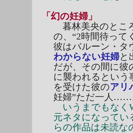
「幻の妊婦」
暮林美央のところ
の、“2時間待って
彼はバルーン・タ
わからない妊婦
と
だが、その間に彼
に襲われるという
を受けた彼の
アリ
妊婦”ただ一人……
いうまでもなくW
元ネタになってい
らの作品は未読な