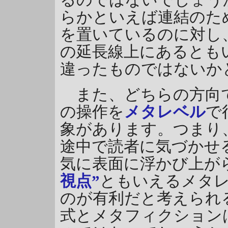
るのではないでしょう
らかといえば連結のた
を置いているのに対し
の延長線上にあるとも
違ったものではないか
また、どちらの方向で
の操作を
メタレベル
で
象があります。つまり
途中で読者に気づかせ
気に表面に浮かび上が
視点”
ともいえるメタ
のが有利だと考えられ
式とメタフィクション