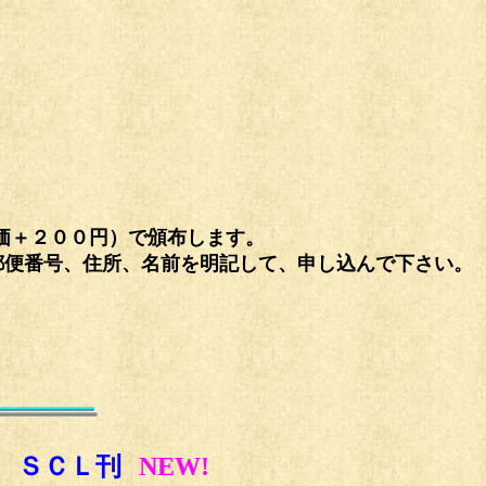
＋２００円）で頒布します。
郵便番号、住所、名前を明記して、申し込んで下さい。
 ＳＣＬ刊
NEW!