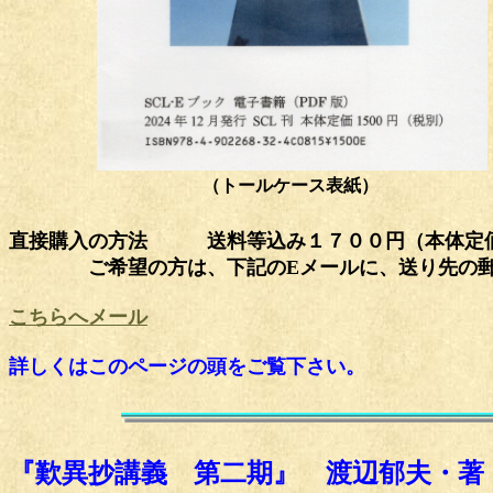
（トールケース表紙）
直接購入の方法 送料等込み１７００円（本体定価
ご希望の方は、下記のEメールに、送り先の
こちらへメール
詳しくはこのページの頭をご覧下さい。
『歎異抄講義 第二期』 渡辺郁夫・著