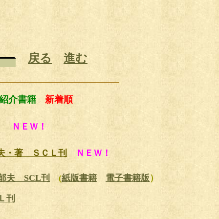
戻る
進む
紹介書籍
新着順
ＮＥＷ！
夫・著 ＳＣＬ刊
ＮＥＷ！
夫 SCL刊
(
紙版書籍
電子書籍版
）
Ｌ刊