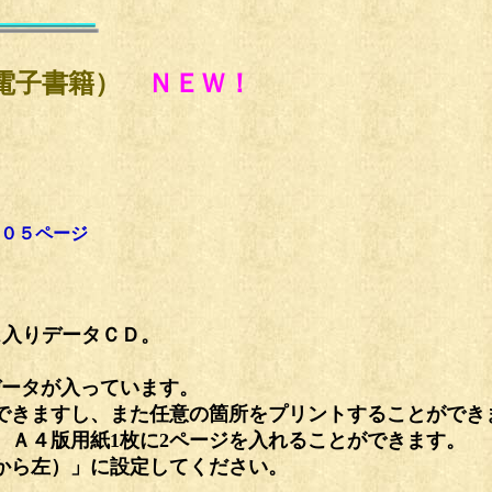
（電子書籍）
ＮＥＷ！
０５ページ
ス入りデータＣＤ。
データが入っています。
できますし、また任意の箇所をプリントすることができ
、Ａ４版用紙1枚に2ページを入れることができます。
から左）」に設定してください。