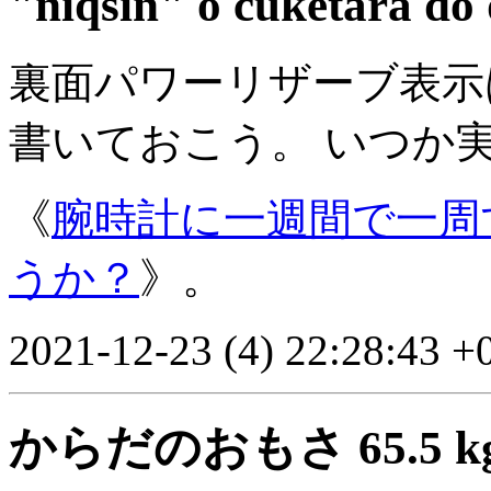
"niqsiñ" o cuketara dô
裏面パワーリザーブ表示
書いておこう。 いつか
《
腕時計に一週間で一周
うか？
》。
2021-12-23 (4) 22:28:43 +
からだのおもさ 65.5 k