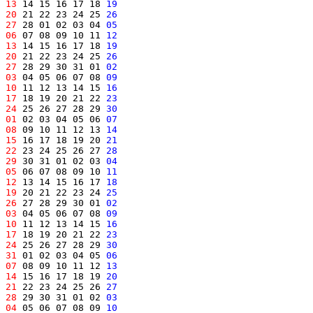
13
 14 15 16 17 18 
19
20
 21 22 23 24 25 
26
27
 28 01 02 03 04 
05
06
 07 08 09 10 11 
12
13
 14 15 16 17 18 
19
20
 21 22 23 24 25 
26
27
 28 29 30 31 01 
02
03
 04 05 06 07 08 
09
10
 11 12 13 14 15 
16
17
 18 19 20 21 22 
23
24
 25 26 27 28 29 
30
01
 02 03 04 05 06 
07
08
 09 10 11 12 13 
14
15
 16 17 18 19 20 
21
22
 23 24 25 26 27 
28
29
 30 31 01 02 03 
04
05
 06 07 08 09 10 
11
12
 13 14 15 16 17 
18
19
 20 21 22 23 24 
25
26
 27 28 29 30 01 
02
03
 04 05 06 07 08 
09
10
 11 12 13 14 15 
16
17
 18 19 20 21 22 
23
24
 25 26 27 28 29 
30
31
 01 02 03 04 05 
06
07
 08 09 10 11 12 
13
14
 15 16 17 18 19 
20
21
 22 23 24 25 26 
27
28
 29 30 31 01 02 
03
04
 05 06 07 08 09 
10