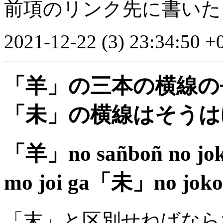
前項のリンク先に書いた
2021-12-22 (3) 23:34:50 +
「羊」の三本の横線の
「未」の横線はそうは
「羊」no sañboñ no joko
mo joi ga「未」no jokos
「末」と区別せねばなら