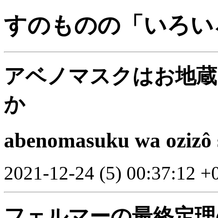
すのものの「いろい
アベノマスクはお地蔵
か
abenomasuku wa ozizô s
2021-12-24 (5) 00:37:12 +
フェルマーの最終定理