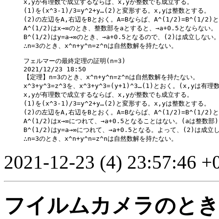
x,yが有理数で成立するならば、x,yが整数でも成立する。

(1)を(x^3-1)/3=y^2+y…(2)と変形する。x,yは整数とする。

(2)の左辺をA,右辺をBとおく。A=Bならば、A^(1/2)=B^(1/2)と
A^(1/2)はx→∞のとき、整数部をaとすると、→a+0.5とならない。

B^(1/2)はy=a→∞のとき、→a+0.5となるので、(2)は成立しない。
フェルマーの最終定理の証明(n=3)

2021/12/23 18:50

【定理】n=3のとき、x^n+y^n=z^nは自然数解を持たない。

x^3+y^3=z^3を、x^3+y^3=(y+1)^3…(1)とおく。(x,yは有理数
x,yが有理数で成立するならば、x,yが整数でも成立する。

(1)を(x^3-1)/3=y^2+y…(2)と変形する。x,yは整数とする。

(2)の左辺をA,右辺をBとおく。A=Bならば、A^(1/2)=B^(1/2)と
A^(1/2)はx→∞につれて、→a+0.5となることはない。(aは整数部)

B^(1/2)はy=a→∞につれて、→a+0.5となる。よって、(2)は成立し
2021-12-23 (4) 23:57:46 +
フイルムカメラのとき