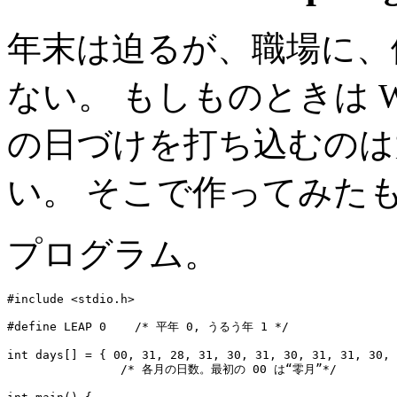
年末は迫るが、職場に、
ない。 もしものときは W
の日づけを打ち込むのは
い。 そこで作ってみた
プログラム。
#include <stdio.h>

#define LEAP 0    /* 平年 0, うるう年 1 */

int days[] = { 00, 31, 28, 31, 30, 31, 30, 31, 31, 30, 
                /* 各月の日数。最初の 00 は“零月”*/
