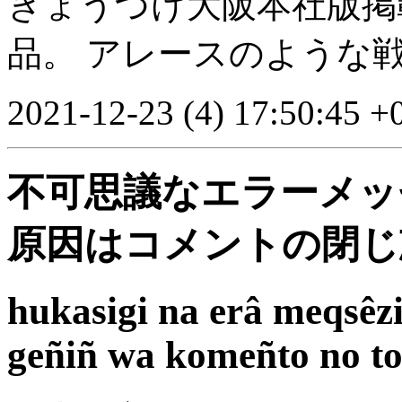
きょうづけ大阪本社版掲
品。 アレースのような
2021-12-23 (4) 17:50:45 +
不可思議なエラーメッ
原因はコメントの閉じ
hukasigi na erâ meqsêz
geñiñ wa komeñto no t