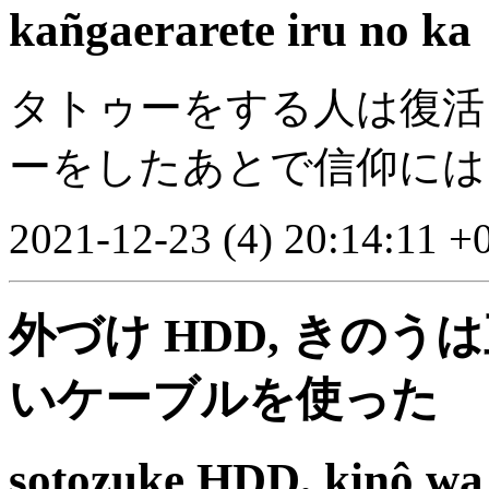
kañgaerarete iru no ka
タトゥーをする人は復
ーをしたあとで信仰には
2021-12-23 (4) 20:14:11 +
外づけ HDD, きの
いケーブルを使った
sotozuke HDD, kinô wa 