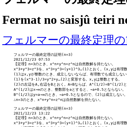
Fermat no saisjû teiri 
フェルマーの最終定理の
フェルマーの最終定理の証明(n=3)

2021/12/23 07:53

【定理】n=3のとき、x^n+y^n=z^nは自然数解を持たない。

x^3+y^3=z^3を、x^3+y^3=(y+1)^3…(1)とおく。(x,yは有理数
(1)はx,yが整数のとき、成立しないならば、有理数でも成立しない
(1)を(x^3-1)/3=y^2+y…(2)と変形する。x,yは整数とする。

(2)の左辺をA,右辺をBとおく。A=Bならば、A^(1/2)=B^(1/2)と
A^(1/2)はx→∞のとき、整数部をaとすると、→a+0.5とならない。

B^(1/2)はy=a→∞のとき、→a+0.5となるので、(2)は成立しない。
フェルマーの最終定理の証明(n=3)

2021/12/23 13:22

【定理】n=3のとき、x^n+y^n=z^nは自然数解を持たない。

x^3+y^3=z^3を、x^3+y^3=(y+1)^3…(1)とおく。(x,yは有理数