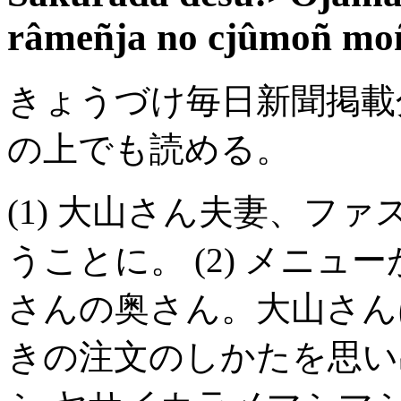
râmeñja no cjûmoñ moñ
きょうづけ毎日新聞掲載
の上でも読める。
(1) 大山さん夫妻、フ
うことに。 (2) メニ
さんの奥さん。大山さんは
きの注文のしかたを思い出