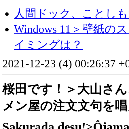
人間ドック、ことしも
Windows 11＞壁
イミングは？
2021-12-23 (4) 00:26:37 +
桜田です！＞大山さん
メン屋の注文文句を唱
Sakurada desu!>Ôjama s