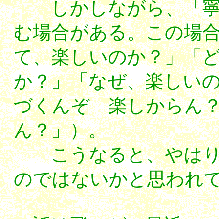
しかしながら、「寧樂
む場合がある。この場
て、楽しいのか？」「
か？」「なぜ、楽しい
づくんぞ 楽しからん
ん？」）。
こうなると、やはり
のではないかと思われ