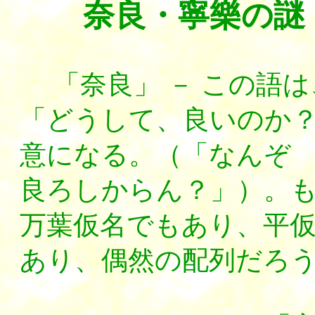
奈良・寧樂の謎
「奈良」 － この語は
「どうして、良いのか
意になる。（「なんぞ
良ろしからん？」）。
万葉仮名でもあり、平
あり、偶然の配列だろ