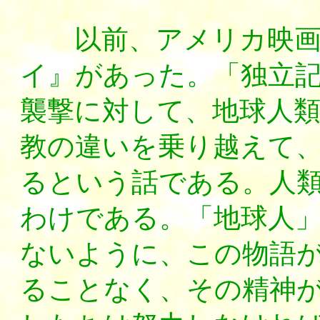
以前、アメリカ映画
イ』があった。「独立
襲撃に対して、地球人
教の違いを乗り越えて
るという話である。人
わけである。「地球人
ないように、この物語
ることなく、その精神