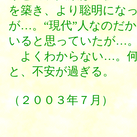
を築き、より聡明にな
が…。“現代”人なのだ
いると思っていたが…
よくわからない…。何
と、不安が過ぎる。
（２００３年７月）