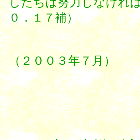
したちは努力しなけれ
０．１７補）
（２００３年７月）
********