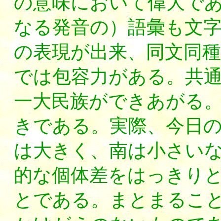
の意味において偉大で
なる発音の）語彙も文
の表現が出来、同文同
では包容力がある。共
一大民族ができあがる
きである。実際、今日
は大きく、南は小さい
的な個体差をはっきり
とである。まとまるこ