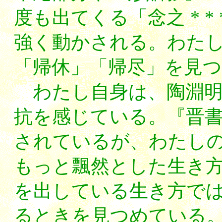
度も出てくる「念之 * * 
強く動かされる。わた
「帰休」「帰尽」を見
わたし自身は、陶淵明
抗を感じている。『晋
されているが、わたし
もっと飄然とした生き
を出している生き方で
るときを見つめている