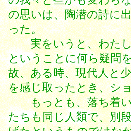
の思いは、陶潜の詩に
った。
実をいうと、わたし
ということに何ら疑問
故、ある時、現代人と
を感じ取ったとき、シ
もっとも、落ち着い
たちも同じ人類で、別