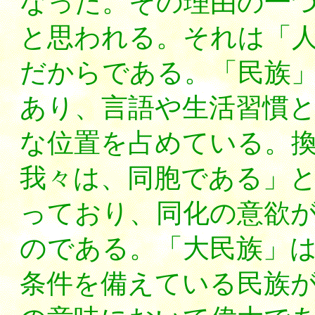
なった。その理由の一
と思われる。それは「
だからである。「民族
あり、言語や生活習慣
な位置を占めている。
我々は、同胞である」
っており、同化の意欲
のである。「大民族」
条件を備えている民族