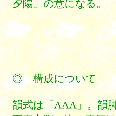
夕陽」の意になる。
◎ 構成について
韻式は「AAA」。韻