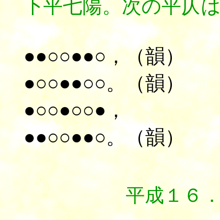
下平七陽。次の平仄
●●○○●●○，（韻）
●○○●●○○。（韻）
●○○●○○●，
●●○○●●○。（韻）
平成１６