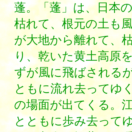
蓬。「蓬」は、日本
枯れて、根元の土も
が大地から離れて、
り、乾いた黄土高原
ずが風に飛ばされる
ともに流れ去ってゆ
の場面が出てくる。
とともに歩み去って