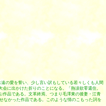
永遠の愛を誓い、少し言い訳もしている若々しくも人間
大会に出かけた折りのことになる。「熱涙欲零還住。
ぶ作品である。文革終焉、つまり毛澤東の後妻・江青
せなかった作品である。このような情のこもった詞を