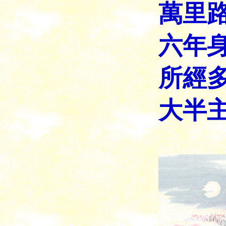
萬里
六年
所經
大半