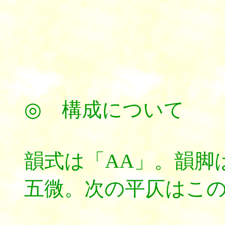
◎ 構成について
韻式は「AA」。韻脚
五微。次の平仄はこ