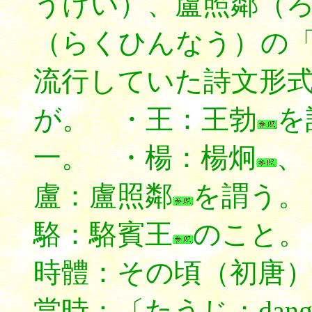
うけい）、盧照鄰（
（らくひんなう）の
流行していた詩文形
が。 ・王：王勃
を
一。 ・楊：楊炯
、
盧：盧照鄰
を謂う。
駱：駱賓王
のこと。
時體：その頃（初唐
當時：〔たうじ；dang