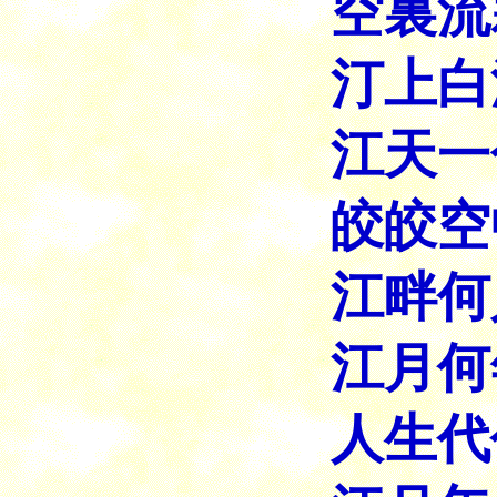
空裏流
汀上白
江天一
皎皎空
江畔何
江月何
人生代