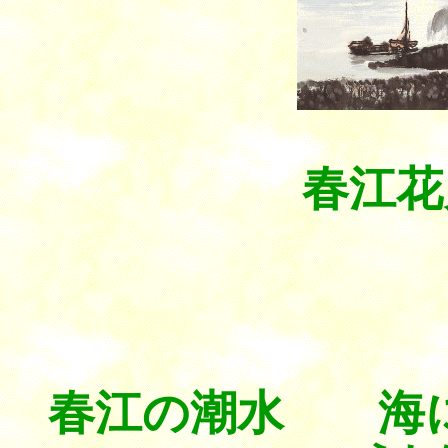
春江花
春江の潮水 海