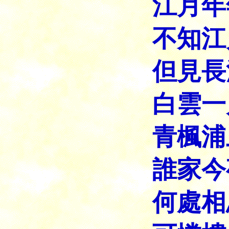
江月年
不知江
但見長
白雲一
青楓浦
誰家今
何處相