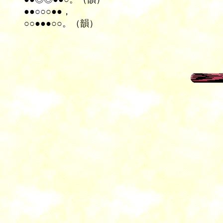
●●○○○●●，
○○●●●○○。（韻）