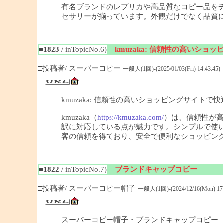
有名ブランドのレプリカや高品質なコピー品を
セサリーが揃っています。外観だけでなく品質
■1823
/ inTopicNo.6)
kmuzaka: 信頼性の高いシ
□投稿者/ スーパーコピー
一般人(1回)-(2025/01/03(Fri) 14:43:45)
kmuzaka: 信頼性の高いショッピングサイトで
kmuzaka（
https://kmuzaka.com/
）は、信頼性が
訳に対応している点が魅力です。シンプルで使
客の信頼を得ており、安全で便利なショッピン
■1822
/ inTopicNo.7)
ブランドキャップコピー
□投稿者/ スーパーコピー帽子
一般人(1回)-(2024/12/16(Mon) 17:
スーパーコピー帽子・ブランドキャップコピー |