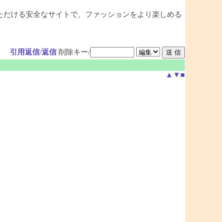
ただける安全なサイトで、ファッションをより楽しめる
引用返信
/
返信
削除キー/
▲
▼
■