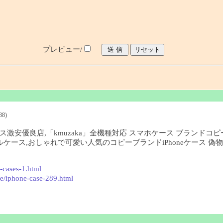
プレビュー/
38)
17ケース激安優良店,「kmuzaka」全機種対応 スマホケース ブランドコ
,シャネルケース,おしゃれで可愛い人気のコピーブランドiPhoneケース 
-cases-1.html
e/iphone-case-289.html