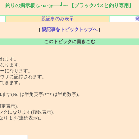
釣りの掲示板 (｡･ω･)y──┛~~ 【ブラックバスと釣り専用】
親記事のみ表示
[
親記事をトピックトップへ
]
このトピックに書きこむ
れます。
なります。
ーになります。
ウザに記録されます。
できます。
す(No は半角英字/*** は半角数字)。
指定表示)。
 の記事リンクになります(複数表示)。
クになります(連続表示)。