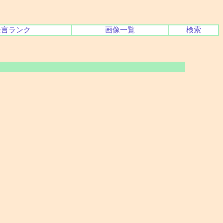
発言ランク
画像一覧
検索