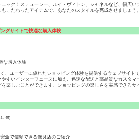
チェック！ステューシー、ルイ・ヴィトン、シャネルなど、幅広い
にもこだわったアイテムで、あなたのスタイルを完成させましょう
ョッピングサイトで快適な購入体験
快適な購入体験
高く、ユーザーに優れたショッピング体験を提供するウェブサイト
いやすいインターフェースに加え、迅速な配送と高品質なカスタマ
グを楽しむことができます。ショッピングの楽しさを実感できるサ
15:49)
 安全で信頼できる優良店のご紹介