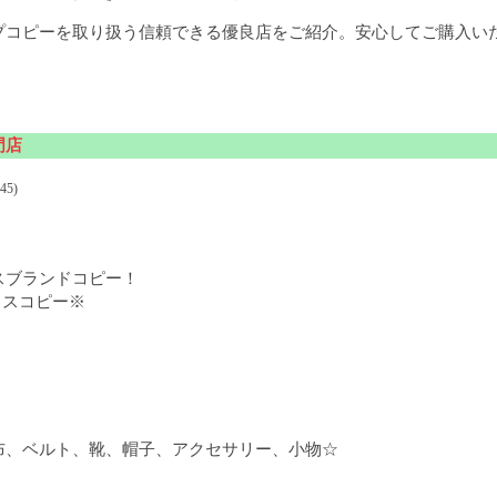
プコピーを取り扱う信頼できる優良店をご紹介。安心してご購入い
門店
45)
スブランドコピー！
メスコピー※
布、ベルト、靴、帽子、アクセサリー、小物☆