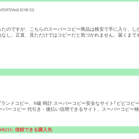
5/07(Wed) 02:00:32)
ったのですが、こちらのスーパーコピー商品は格安で手に入り、し
色なし。正直、見ただけではコピーだと気づかれません。届くまで
」、ブランドコピー、N級 時計 スーパーコピー安全なサイト｢ビビコピ
ーパーコピー 代引き・後払い信用できるサイト、スーパーコピー検
8211; 信頼できる購入先