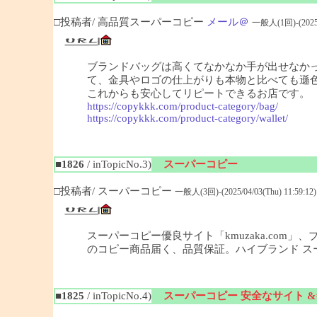
□投稿者/ 高品質スーパーコピー
メール＠
一般人(1回)-(2025/0
ブランドバッグは高くてなかなか手が出せなか
て、金具やロゴの仕上がりも本物と比べても遜
これからも安心してリピートできるお店です。
https://copykkk.com/product-category/bag/
https://copykkk.com/product-category/wallet/
■1826
/ inTopicNo.3)
スーパーコピー
□投稿者/ スーパーコピー
一般人(3回)-(2025/04/03(Thu) 11:59:12)
スーパーコピー優良サイト「kmuzaka.com
のコピー商品届く、品質保証。ハイブランド ス
■1825
/ inTopicNo.4)
スーパーコピー 安全なサイト &#