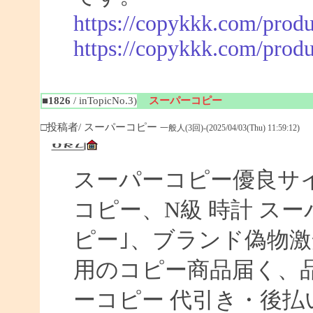
https://copykkk.com/produ
https://copykkk.com/produ
■1826
/ inTopicNo.3)
スーパーコピー
□投稿者/ スーパーコピー
一般人(3回)-(2025/04/03(Thu) 11:59:12)
スーパーコピー優良サイト
コピー、N級 時計 ス
ピー｣、ブランド偽物激
用のコピー商品届く、
ーコピー 代引き・後