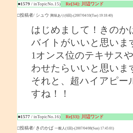
■1579
/ inTopicNo.15)
Re[34]: 川辺ワンド
□投稿者/ シュウ
興味あり(6回)-(2007/04/10(Tue) 19:18:40)
はじめまして！きのか
バイトがいいと思いま
1オンス位のテキサス
わせたらいいと思いま
それと、超ハイアピー
すね！！
■1577
/ inTopicNo.16)
Re[33]: 川辺ワンド
□投稿者/ きのかぱ
一般人(1回)-(2007/04/08(Sun) 17:45:01)