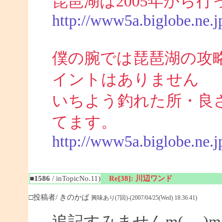
琵琶湖は2005年から
http://www5a.biglobe.ne.j
僕の腕では琵琶湖の攻
イントはありません
いちよう釣れた所・良
てます。
http://www5a.biglobe.ne.
■1586
/ inTopicNo.11)
Re[38]: 川辺ワンド
□投稿者/ きのかぱ
興味あり(7回)-(2007/04/25(Wed) 18:36:41)
追記すみませんm(_ _)m