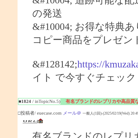
&#10004; 追跡可能な
の発送
&#10004; お得な特典
コピー商品をプレゼン
&#128142;
https://kmuzak
イト で今すぐチェック
■1824
/ inTopicNo.5)
有名ブランドのレプリカや高品質
□投稿者/ euecase.com
メール＠
一般人(1回)-(2025/02/19(Wed) 20:49
有名ブランドのレプリ