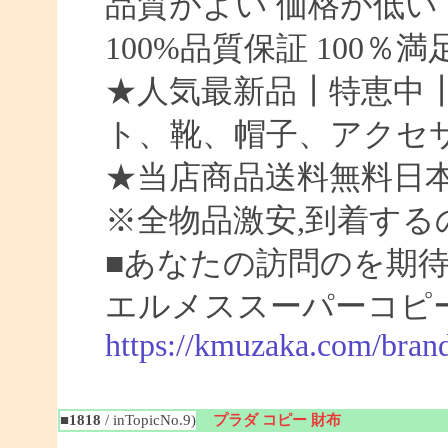
品質がよい 価格が低い
100%品質保証 100％
★人気最新品┃特恵中
ト、靴、帽子、アクセ
★当店商品送料無料日
※全物品激安,到着する
■あなたの訪問のを期待
エルメススーパーコピー
https://kmuzaka.com/bran
■1818
/ inTopicNo.9)
プラダ コピー 財布