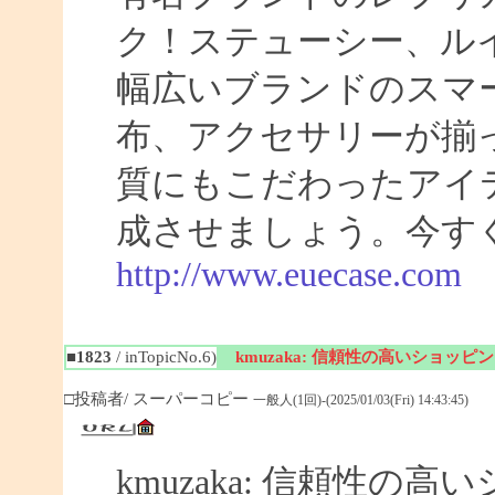
ク！ステューシー、ル
幅広いブランドのスマ
布、アクセサリーが揃
質にもこだわったアイ
成させましょう。今す
http://www.euecase.com
■1823
/ inTopicNo.6)
kmuzaka: 信頼性の高いショッ
□投稿者/ スーパーコピー
一般人(1回)-(2025/01/03(Fri) 14:43:45)
kmuzaka: 信頼性