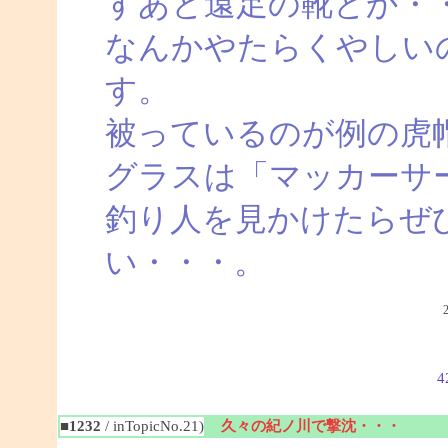
すあと遠足の靴とか・
なんかやたらくやしい
す。
被っているのが例の虎
グラスは「マッカーサ
釣り人を見かけたらぜ
い・・・。
4
■1232
/ inTopicNo.21)
久々の紀ノ川で撃沈・・・