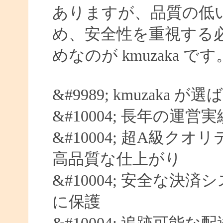
ありますが、品質の低
め、安全性を重視する
めなのが kmuzaka です
&#9989; kmuzaka 
&#10004; 長年の運営
&#10004; 超A級クオ
高品質な仕上がり
&#10004; 安全な決済
に保護