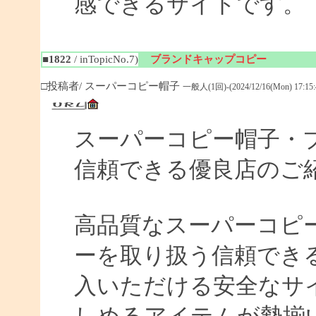
感できるサイトです。
■1822
/ inTopicNo.7)
ブランドキャップコピー
□投稿者/ スーパーコピー帽子
一般人(1回)-(2024/12/16(Mon) 17:15:
スーパーコピー帽子・ブ
信頼できる優良店のご
高品質なスーパーコピ
ーを取り扱う信頼でき
入いただける安全なサ