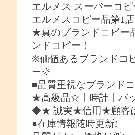
エルメス スーパーコピ
エルメスコピー品第1店
★真のブランドコピー
ンドコピー！
※価値あるブランドコ
ー※
■品質重視なブランド
★高級品☆┃時計┃バッ
◆★ 誠実★信用★顧客
●在庫情報随時更新!