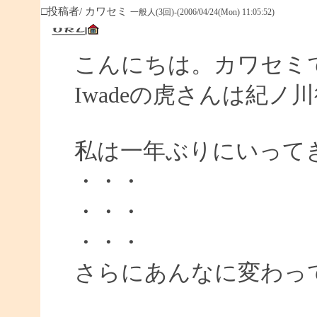
□投稿者/ カワセミ
一般人(3回)-(2006/04/24(Mon) 11:05:52)
こんにちは。カワセミ
Iwadeの虎さんは紀
私は一年ぶりにいって
・・・
・・・
・・・
さらにあんなに変わっ