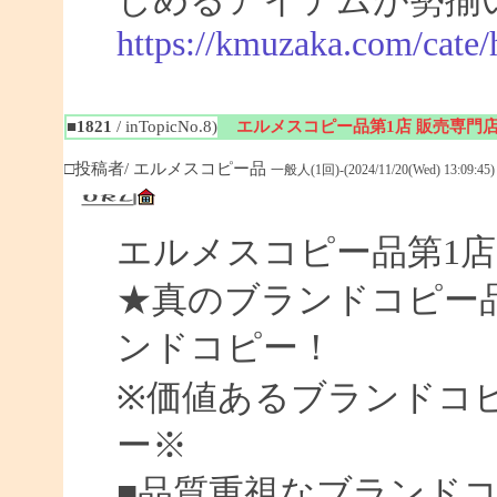
しめるアイテムが勢揃
https://kmuzaka.com/cate/
■1821
/ inTopicNo.8)
エルメスコピー品第1店 販売専門
□投稿者/ エルメスコピー品
一般人(1回)-(2024/11/20(Wed) 13:09:45)
エルメスコピー品第1店
★真のブランドコピー
ンドコピー！
※価値あるブランドコ
ー※
■品質重視なブランド