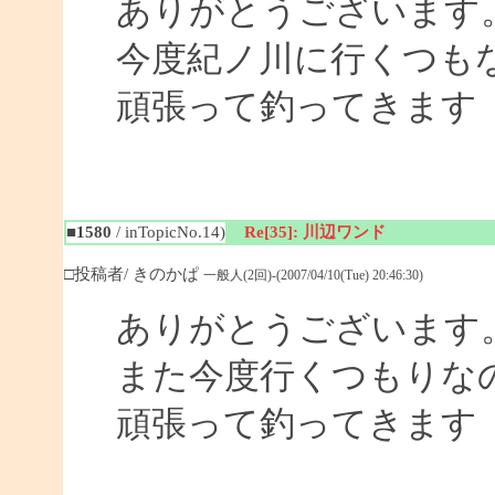
ありがとうございます
今度紀ノ川に行くつも
頑張って釣ってきます
■1580
/ inTopicNo.14)
Re[35]: 川辺ワンド
□投稿者/ きのかぱ
一般人(2回)-(2007/04/10(Tue) 20:46:30)
ありがとうございます
また今度行くつもりな
頑張って釣ってきます