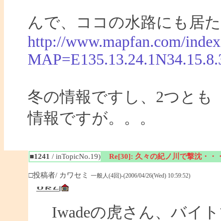
んで、ココの水路にも居た
http://www.mapfan.com/index
MAP=E135.13.24.1N34.15.
冬の情報ですし、2つとも
情報ですが。。。
■1241
/ inTopicNo.19)
Re[30]: 久々の紀ノ川で撃沈・・
□投稿者/ カワセミ
一般人(4回)-(2006/04/26(Wed) 10:59:52)
Iwadeの虎さん、バイ