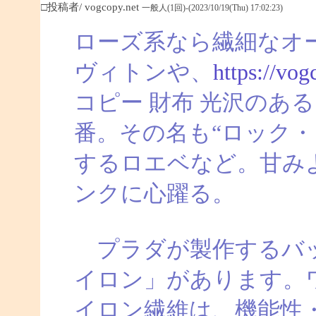
□投稿者/ vogcopy.net
一般人(1回)-(2023/10/19(Thu) 17:02:23)
ローズ系なら繊細なオ
ヴィトンや、
https://vog
コピー 財布 光沢のあ
番。その名も“ロック・
するロエベなど。甘み
ンクに心躍る。
プラダが製作するバッ
イロン」があります。
イロン繊維は、機能性