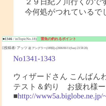
２９日紀ノ川行くので
今何処がつれているで
■1346
/ inTopicNo.18)
雷魚の釣れるポイント
□投稿者/ アッツ
超 アングラー(189回)-(2006/06/11(Sun) 23:58:28)
No1341-1343
ウィザードさん こんばん
テスト＆釣り お疲れ様ー
■
http://www5a.biglobe.ne.jp/