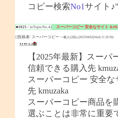
コピー検索
No1
サイト♪
■1825
/ inTopicNo.4)
スーパーコピー 安全なサイト &#8
□投稿者/ スーパーコピー
一般人(2回)-(2025/04/02(Wed) 11:29:50)
【2025年最新】スーパー
信頼できる購入先 kmuza
スーパーコピー 安全なサイ
先 kmuzaka
スーパーコピー商品を
選ぶことは非常に重要