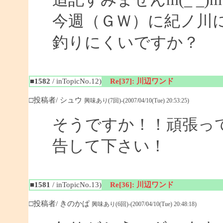
今週（ＧＷ）に紀ノ川
釣りにくいですか？
■1582
/ inTopicNo.12)
Re[37]: 川辺ワンド
□投稿者/ シュウ
興味あり(7回)-(2007/04/10(Tue) 20:53:25)
そうですか！！頑張っ
告して下さい！
■1581
/ inTopicNo.13)
Re[36]: 川辺ワンド
□投稿者/ きのかぱ
興味あり(6回)-(2007/04/10(Tue) 20:48:18)