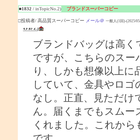
■1832
/ inTopicNo.2)
ブランドスーパーコピー
□投稿者/ 高品質スーパーコピー
メール＠
一般人(1回)-(2025/05/0
ブランドバッグは高く
ですが、こちらのスー
り、しかも想像以上に
していて、金具やロゴ
なし。正直、見ただけ
ん。届くまでもスムー
くれました。これから
です。