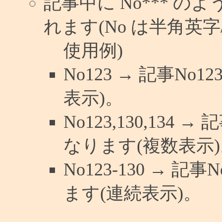
記事中に No*** 
れます(No は半角英字/
使用例)
No123 → 記事N
表示)。
No123,130,134 
なります(複数表示)
No123-130 → 
ます(連続表示)。