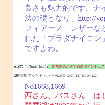
良さも魅力的です。ナ
法の礎となり、
http://v
フィアーノ」レザーな
れた「プラダナイロン
ですよね。
■1672
/ inTopicNo.10)
琵琶湖のおすすめのポイントは？
□投稿者/ アッツ
超 アングラー(265回)-(2007/11/17(Sat) 00:41:02)
No1668,1669
西さん、バスさん は