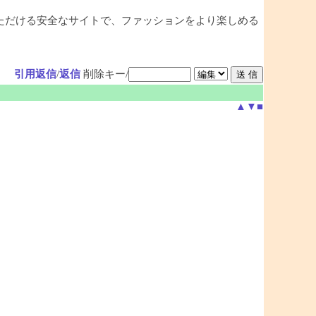
ただける安全なサイトで、ファッションをより楽しめる
引用返信
/
返信
削除キー/
▲
▼
■