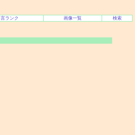
発言ランク
画像一覧
検索