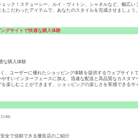
チェック！ステューシー、ルイ・ヴィトン、シャネルなど、幅広い
にもこだわったアイテムで、あなたのスタイルを完成させましょう
ョッピングサイトで快適な購入体験
快適な購入体験
高く、ユーザーに優れたショッピング体験を提供するウェブサイト
いやすいインターフェースに加え、迅速な配送と高品質なカスタマ
グを楽しむことができます。ショッピングの楽しさを実感できるサ
15:49)
 安全で信頼できる優良店のご紹介