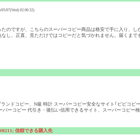
5/07(Wed) 02:00:32)
ったのですが、こちらのスーパーコピー商品は格安で手に入り、し
色なし。正直、見ただけではコピーだと気づかれません。届くまで
」、ブランドコピー、N級 時計 スーパーコピー安全なサイト｢ビビコピ
ーパーコピー 代引き・後払い信用できるサイト、スーパーコピー検
8211; 信頼できる購入先