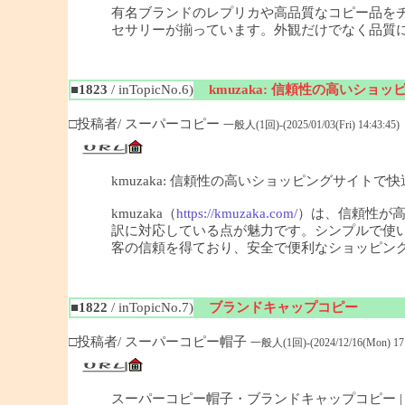
有名ブランドのレプリカや高品質なコピー品を
セサリーが揃っています。外観だけでなく品質
■1823
/ inTopicNo.6)
kmuzaka: 信頼性の高いシ
□投稿者/ スーパーコピー
一般人(1回)-(2025/01/03(Fri) 14:43:45)
kmuzaka: 信頼性の高いショッピングサイトで
kmuzaka（
https://kmuzaka.com/
）は、信頼性が
訳に対応している点が魅力です。シンプルで使
客の信頼を得ており、安全で便利なショッピン
■1822
/ inTopicNo.7)
ブランドキャップコピー
□投稿者/ スーパーコピー帽子
一般人(1回)-(2024/12/16(Mon) 17:
スーパーコピー帽子・ブランドキャップコピー |