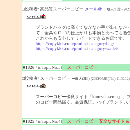
□投稿者/ 高品質スーパーコピー
メール＠
一般人(1回)-(2025/0
ブランドバッグは高くてなかなか手が出せなか
て、金具やロゴの仕上がりも本物と比べても遜
これからも安心してリピートできるお店です。
https://copykkk.com/product-category/bag/
https://copykkk.com/product-category/wallet/
■1826
/ inTopicNo.3)
スーパーコピー
□投稿者/ スーパーコピー
一般人(3回)-(2025/04/03(Thu) 11:59:12)
スーパーコピー優良サイト「kmuzaka.com
のコピー商品届く、品質保証。ハイブランド ス
■1825
/ inTopicNo.4)
スーパーコピー 安全なサイト &#