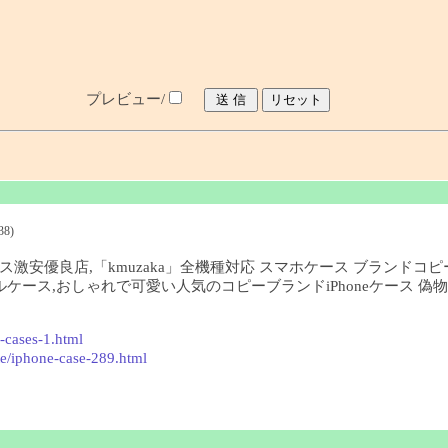
プレビュー/
38)
17ケース激安優良店,「kmuzaka」全機種対応 スマホケース ブランドコ
,シャネルケース,おしゃれで可愛い人気のコピーブランドiPhoneケース 
-cases-1.html
e/iphone-case-289.html