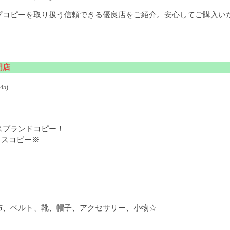
プコピーを取り扱う信頼できる優良店をご紹介。安心してご購入い
門店
45)
スブランドコピー！
メスコピー※
布、ベルト、靴、帽子、アクセサリー、小物☆