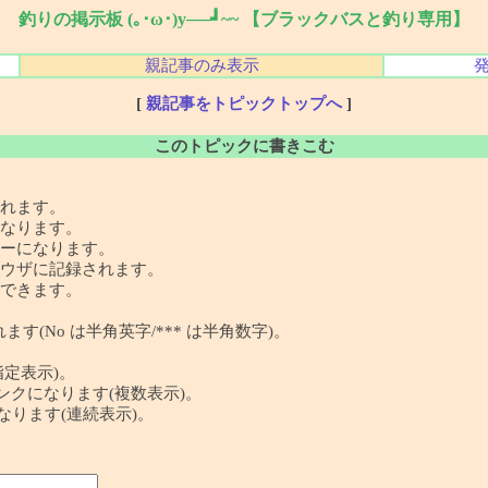
釣りの掲示板 (｡･ω･)y──┛~~ 【ブラックバスと釣り専用】
親記事のみ表示
[
親記事をトピックトップへ
]
このトピックに書きこむ
れます。
なります。
ーになります。
ウザに記録されます。
できます。
す(No は半角英字/*** は半角数字)。
指定表示)。
 の記事リンクになります(複数表示)。
クになります(連続表示)。