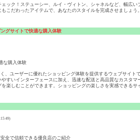
チェック！ステューシー、ルイ・ヴィトン、シャネルなど、幅広い
にもこだわったアイテムで、あなたのスタイルを完成させましょう
ョッピングサイトで快適な購入体験
快適な購入体験
高く、ユーザーに優れたショッピング体験を提供するウェブサイト
いやすいインターフェースに加え、迅速な配送と高品質なカスタマ
グを楽しむことができます。ショッピングの楽しさを実感できるサ
15:49)
 安全で信頼できる優良店のご紹介