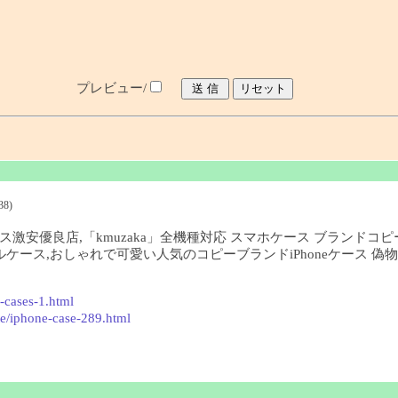
プレビュー/
38)
17ケース激安優良店,「kmuzaka」全機種対応 スマホケース ブランドコ
,シャネルケース,おしゃれで可愛い人気のコピーブランドiPhoneケース 
-cases-1.html
e/iphone-case-289.html