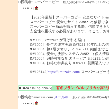
□投稿者/ スーパーコピー
一般人(2回)-(2025/04/02(Wed) 11:29:50
【2025年最新】スーパーコピー 安全なサイト &#82
スーパーコピー 安全なサイト &#8212; 信頼できる
スーパーコピー商品を購入する際、信頼できる
安全性を重視する必要があります。そこで、おすすめ
&#9989; kmuzaka が選ばれる理由
&#10004; 長年の運営実績 &#8211;30年以上
&#10004; 超A級クオリティ &#8211; 細
&#10004; 安全な決済システム &#8211; 個
&#10004; 追跡可能な配送サービス &#8211;
&#10004; お得な特典あり &#8211; 初回
&#128142;
https://kmuzaka.com/
スーパーコピー 
■1824
/ inTopicNo.5)
有名ブランドのレプリカや高品
□投稿者/ euecase.com
メール＠
一般人(1回)-(2025/02/19(Wed) 20