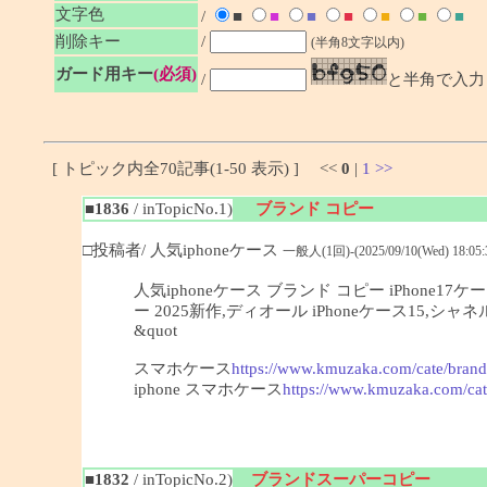
文字色
/
■
■
■
■
■
■
■
削除キー
/
(半角8文字以内)
ガード用キー
(必須)
/
と半角で入力
[ トピック内全70記事(1-50 表示) ] <<
0
|
1
>>
■1836
/ inTopicNo.1)
ブランド コピー
□投稿者/ 人気iphoneケース
一般人(1回)-(2025/09/10(Wed) 18:05:
人気iphoneケース ブランド コピー iPhone
ー 2025新作,ディオール iPhoneケース15
&quot
スマホケース
https://www.kmuzaka.com/cate/brand
iphone スマホケース
https://www.kmuzaka.com/cat
■1832
/ inTopicNo.2)
ブランドスーパーコピー