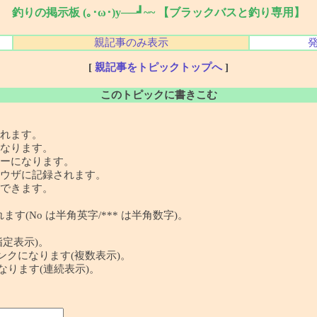
釣りの掲示板 (｡･ω･)y──┛~~ 【ブラックバスと釣り専用】
親記事のみ表示
[
親記事をトピックトップへ
]
このトピックに書きこむ
れます。
なります。
ーになります。
ウザに記録されます。
できます。
す(No は半角英字/*** は半角数字)。
指定表示)。
 の記事リンクになります(複数表示)。
クになります(連続表示)。