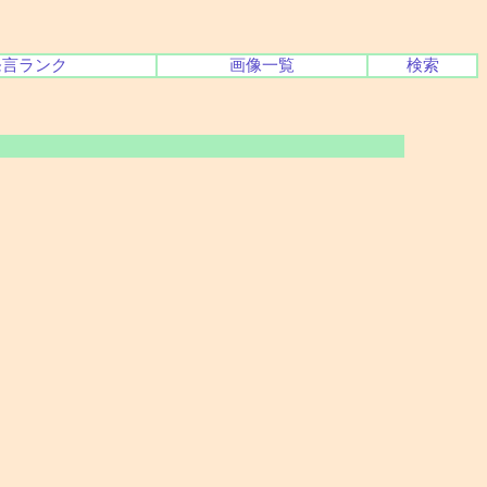
発言ランク
画像一覧
検索