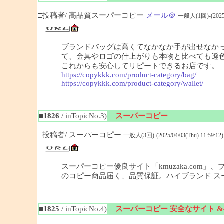
□投稿者/ 高品質スーパーコピー
メール＠
一般人(1回)-(2025/0
ブランドバッグは高くてなかなか手が出せなか
て、金具やロゴの仕上がりも本物と比べても遜
これからも安心してリピートできるお店です。
https://copykkk.com/product-category/bag/
https://copykkk.com/product-category/wallet/
■1826
/ inTopicNo.3)
スーパーコピー
□投稿者/ スーパーコピー
一般人(3回)-(2025/04/03(Thu) 11:59:12)
スーパーコピー優良サイト「kmuzaka.com
のコピー商品届く、品質保証。ハイブランド ス
■1825
/ inTopicNo.4)
スーパーコピー 安全なサイト &#