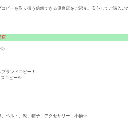
プコピーを取り扱う信頼できる優良店をご紹介。安心してご購入い
門店
45)
スブランドコピー！
メスコピー※
布、ベルト、靴、帽子、アクセサリー、小物☆