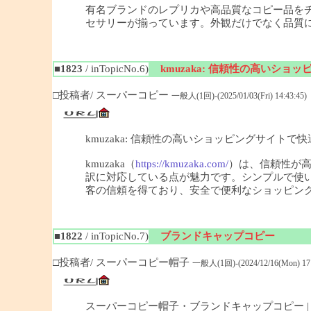
有名ブランドのレプリカや高品質なコピー品を
セサリーが揃っています。外観だけでなく品質
■1823
/ inTopicNo.6)
kmuzaka: 信頼性の高いシ
□投稿者/ スーパーコピー
一般人(1回)-(2025/01/03(Fri) 14:43:45)
kmuzaka: 信頼性の高いショッピングサイトで
kmuzaka（
https://kmuzaka.com/
）は、信頼性が
訳に対応している点が魅力です。シンプルで使
客の信頼を得ており、安全で便利なショッピン
■1822
/ inTopicNo.7)
ブランドキャップコピー
□投稿者/ スーパーコピー帽子
一般人(1回)-(2024/12/16(Mon) 17:
スーパーコピー帽子・ブランドキャップコピー |