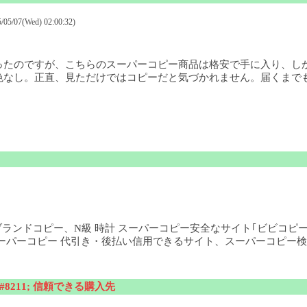
5/07(Wed) 02:00:32)
ったのですが、こちらのスーパーコピー商品は格安で手に入り、し
色なし。正直、見ただけではコピーだと気づかれません。届くまで
」、ブランドコピー、N級 時計 スーパーコピー安全なサイト｢ビビコピ
ーパーコピー 代引き・後払い信用できるサイト、スーパーコピー検
8211; 信頼できる購入先