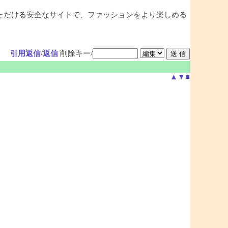
ただける安全なサイトで、ファッションをより楽しめる
引用返信
/
返信
削除キー/
▲
▼
■