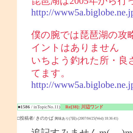
琵琶湖は2005年から
http://www5a.biglobe.ne.j
僕の腕では琵琶湖の攻
イントはありません
いちよう釣れた所・良
てます。
http://www5a.biglobe.ne.
■1586
/ inTopicNo.11)
Re[38]: 川辺ワンド
□投稿者/ きのかぱ
興味あり(7回)-(2007/04/25(Wed) 18:36:41)
追記すみませんm(_ _)m