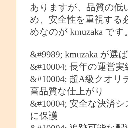
ありますが、品質の低
め、安全性を重視する
めなのが kmuzaka です
&#9989; kmuzaka 
&#10004; 長年の運営
&#10004; 超A級クオ
高品質な仕上がり
&#10004; 安全な決済
に保護