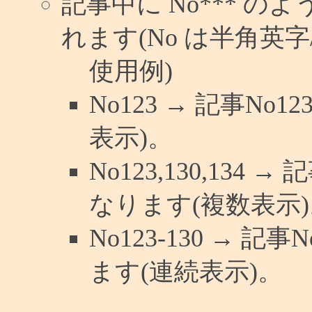
記事中に No*** 
れます(No は半角英字/
使用例)
No123 → 記事N
表示)。
No123,130,134 
なります(複数表示)
No123-130 → 
ます(連続表示)。