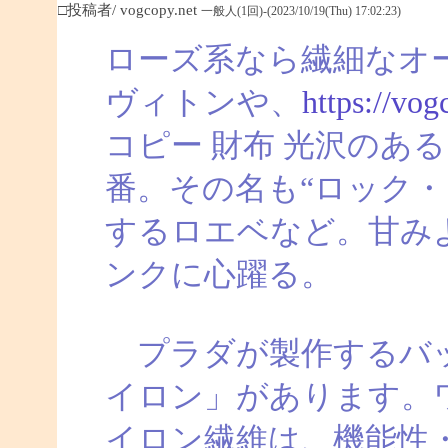
□投稿者/ vogcopy.net
一般人(1回)-(2023/10/19(Thu) 17:02:23)
ローズ系なら繊細なオ
ヴィトンや、
https://vog
コピー 財布 光沢のあ
番。その名も“ロック・
するロエベなど。甘み
ンクに心躍る。
プラダが製作するバッ
イロン」があります。
イロン繊維は、機能性