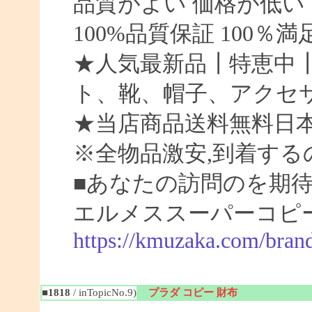
品質がよい 価格が低い
100%品質保証 100％
★人気最新品┃特恵中
ト、靴、帽子、アクセ
★当店商品送料無料日
※全物品激安,到着する
■あなたの訪問のを期待
エルメススーパーコピー
https://kmuzaka.com/bran
■1818
/ inTopicNo.9)
プラダ コピー 財布