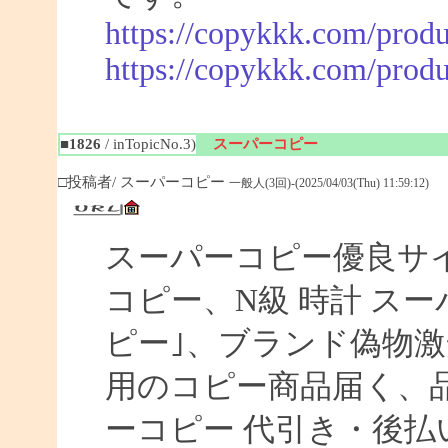
https://copykkk.com/produ
https://copykkk.com/produ
■1826
/ inTopicNo.3)
スーパーコピー
□投稿者/ スーパーコピー
一般人(3回)-(2025/04/03(Thu) 11:59:12)
スーパーコピー優良サイト
コピー、N級 時計 ス
ピー｣、ブランド偽物激
用のコピー商品届く、
ーコピー 代引き・後