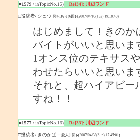
■1579
/ inTopicNo.15)
Re[34]: 川辺ワンド
□投稿者/ シュウ
興味あり(6回)-(2007/04/10(Tue) 19:18:40)
はじめまして！きのか
バイトがいいと思いま
1オンス位のテキサス
わせたらいいと思いま
それと、超ハイアピー
すね！！
■1577
/ inTopicNo.16)
Re[33]: 川辺ワンド
□投稿者/ きのかぱ
一般人(1回)-(2007/04/08(Sun) 17:45:01)