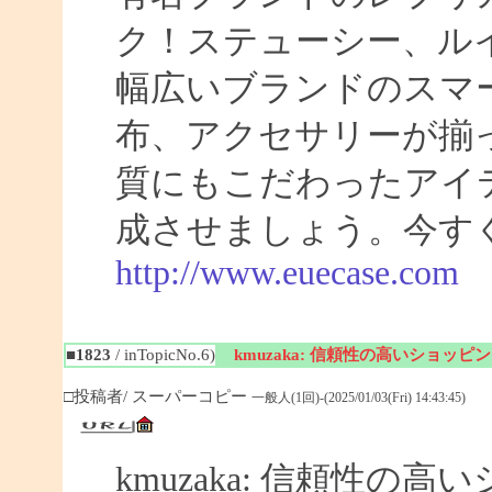
ク！ステューシー、ル
幅広いブランドのスマ
布、アクセサリーが揃
質にもこだわったアイ
成させましょう。今す
http://www.euecase.com
■1823
/ inTopicNo.6)
kmuzaka: 信頼性の高いショッ
□投稿者/ スーパーコピー
一般人(1回)-(2025/01/03(Fri) 14:43:45)
kmuzaka: 信頼性