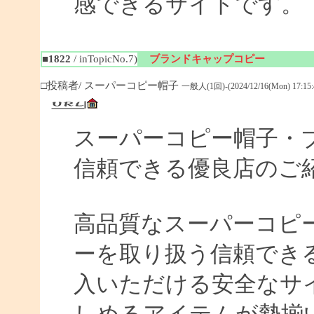
感できるサイトです。
■1822
/ inTopicNo.7)
ブランドキャップコピー
□投稿者/ スーパーコピー帽子
一般人(1回)-(2024/12/16(Mon) 17:15:
スーパーコピー帽子・ブ
信頼できる優良店のご
高品質なスーパーコピ
ーを取り扱う信頼でき
入いただける安全なサ