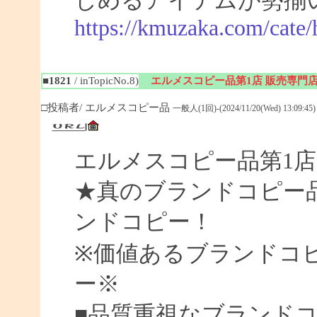
しめるアイテムが勢揃
https://kmuzaka.com/cate/
■1821
/ inTopicNo.8)
エルメスコピー品第1店 販売専門
□投稿者/ エルメスコピー品
一般人(1回)-(2024/11/20(Wed) 13:09:45)
エルメスコピー品第1店
★真のブランドコピー
ンドコピー！
※価値あるブランドコ
ー※
■品質重視なブランド