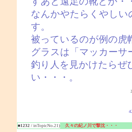
すあと遠足の靴とか・
なんかやたらくやしい
す。
被っているのが例の虎
グラスは「マッカーサ
釣り人を見かけたらぜ
い・・・。
4
■1232
/ inTopicNo.21)
久々の紀ノ川で撃沈・・・