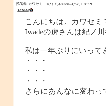
□投稿者/ カワセミ
一般人(3回)-(2006/04/24(Mon) 11:05:52)
こんにちは。カワセミ
Iwadeの虎さんは紀
私は一年ぶりにいって
・・・
・・・
・・・
さらにあんなに変わっ