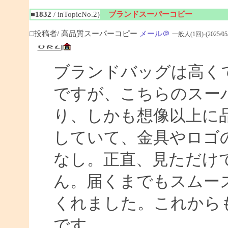
■1832
/ inTopicNo.2)
ブランドスーパーコピー
□投稿者/ 高品質スーパーコピー
メール＠
一般人(1回)-(2025/05/0
ブランドバッグは高く
ですが、こちらのスー
り、しかも想像以上に
していて、金具やロゴ
なし。正直、見ただけ
ん。届くまでもスムー
くれました。これから
です。