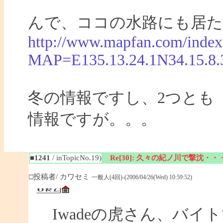
んで、ココの水路にも居た
http://www.mapfan.com/index
MAP=E135.13.24.1N34.15.
冬の情報ですし、2つとも
情報ですが。。。
■1241
/ inTopicNo.19)
Re[30]: 久々の紀ノ川で撃沈・・
□投稿者/ カワセミ
一般人(4回)-(2006/04/26(Wed) 10:59:52)
Iwadeの虎さん、バイ