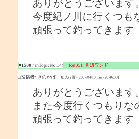
ありがとうございます
今度紀ノ川に行くつも
頑張って釣ってきます
■1580
/ inTopicNo.14)
Re[35]: 川辺ワンド
□投稿者/ きのかぱ
一般人(2回)-(2007/04/10(Tue) 20:46:30)
ありがとうございます
また今度行くつもりな
頑張って釣ってきます