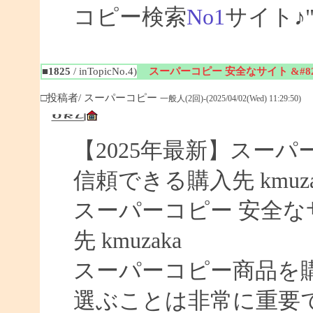
コピー検索
No1
サイト♪
■1825
/ inTopicNo.4)
スーパーコピー 安全なサイト &#8
□投稿者/ スーパーコピー
一般人(2回)-(2025/04/02(Wed) 11:29:50)
【2025年最新】スーパー
信頼できる購入先 kmuza
スーパーコピー 安全なサイ
先 kmuzaka
スーパーコピー商品を
選ぶことは非常に重要