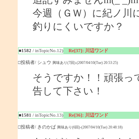
今週（ＧＷ）に紀ノ川
釣りにくいですか？
■1582
/ inTopicNo.12)
Re[37]: 川辺ワンド
□投稿者/ シュウ
興味あり(7回)-(2007/04/10(Tue) 20:53:25)
そうですか！！頑張っ
告して下さい！
■1581
/ inTopicNo.13)
Re[36]: 川辺ワンド
□投稿者/ きのかぱ
興味あり(6回)-(2007/04/10(Tue) 20:48:18)