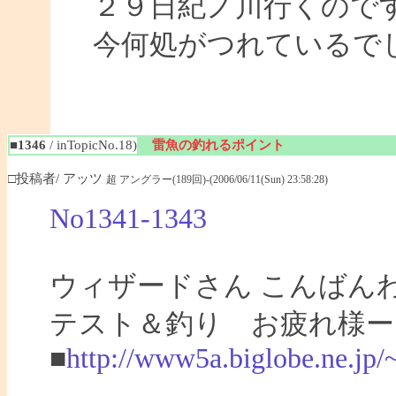
２９日紀ノ川行くので
今何処がつれているで
■1346
/ inTopicNo.18)
雷魚の釣れるポイント
□投稿者/ アッツ
超 アングラー(189回)-(2006/06/11(Sun) 23:58:28)
No1341-1343
ウィザードさん こんばん
テスト＆釣り お疲れ様ー
■
http://www5a.biglobe.ne.jp/