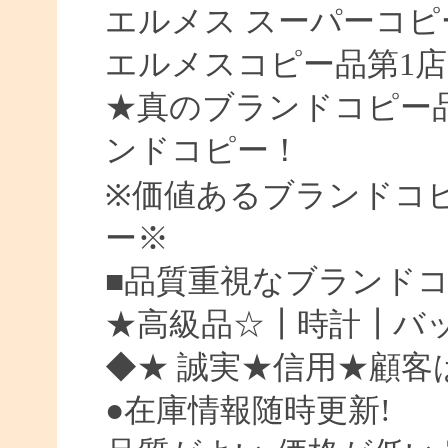
エルメス スーパーコピ
エルメスコピー品第1店
★真のブランドコピー
ンドコピー！
※価値あるブランドコ
ー※
■品質重視なブランド
★高級品☆┃時計┃バッ
◆★ 誠実★信用★顧客
●在庫情報随時更新!