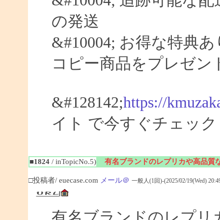
&#10004; 追跡可能な
の発送
&#10004; お得な特典
コピー商品をプレゼン
&#128142;
https://kmuzak
イト で今すぐチェック
■1824
/ inTopicNo.5)
有名ブランドのレプリカや高品質
□投稿者/ euecase.com
メール＠
一般人(1回)-(2025/02/19(Wed) 20:49
有名ブランドのレプリ