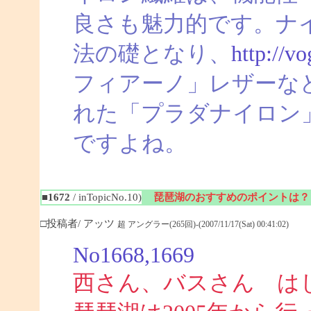
良さも魅力的です。ナ
法の礎となり、
http://v
フィアーノ」レザーな
れた「プラダナイロン
ですよね。
■1672
/ inTopicNo.10)
琵琶湖のおすすめのポイントは？
□投稿者/ アッツ
超 アングラー(265回)-(2007/11/17(Sat) 00:41:02)
No1668,1669
西さん、バスさん は