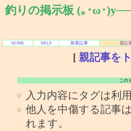
釣りの掲示板 (｡･ω･)y
HOME
HELP
新着記事
親記
[
親記事を
この
入力内容にタグは利
他人を中傷する記事
れます。