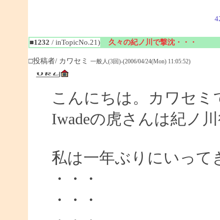
4
■1232
/ inTopicNo.21)
久々の紀ノ川で撃沈・・・
□投稿者/ カワセミ
一般人(3回)-(2006/04/24(Mon) 11:05:52)
こんにちは。カワセミ
Iwadeの虎さんは紀
私は一年ぶりにいって
・・・
・・・