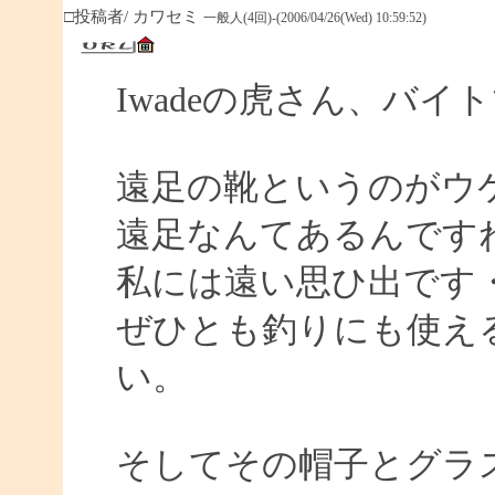
□投稿者/ カワセミ
一般人(4回)-(2006/04/26(Wed) 10:59:52)
Iwadeの虎さん、バイ
遠足の靴というのがウ
遠足なんてあるんです
私には遠い思ひ出です
ぜひとも釣りにも使え
い。
そしてその帽子とグラ