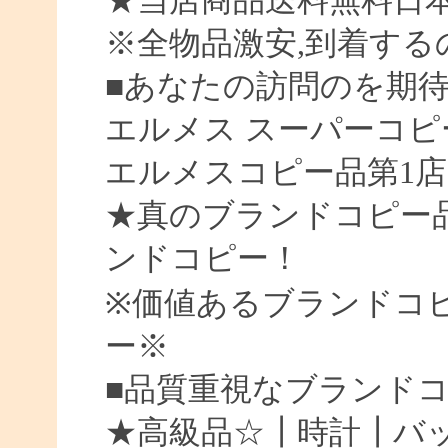
★当店商品送料無料日
※全物品激安,到着する
■あなたの訪問のを期待
エルメス スーパーコピ
エルメスコピー品第1店
★真のブランドコピー
ンドコピー！
※価値あるブランドコ
ー※
■品質重視なブランド
★高級品☆┃時計┃バッ