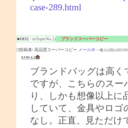
case-289.html
■1832
/ inTopicNo.2)
ブランドスーパーコピー
□投稿者/ 高品質スーパーコピー
メール＠
一般人(1回)-(2025/05/0
ブランドバッグは高く
ですが、こちらのスー
り、しかも想像以上に
していて、金具やロゴ
なし。正直、見ただけ