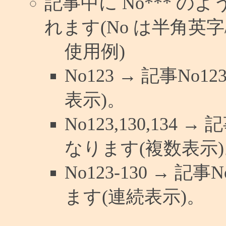
記事中に No*** 
れます(No は半角英字/
使用例)
No123 → 記事N
表示)。
No123,130,134 
なります(複数表示)
No123-130 → 
ます(連続表示)。