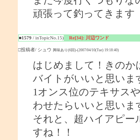
また今度行くつもりな
頑張って釣ってきます
■1579
/ inTopicNo.15)
Re[34]: 川辺ワンド
□投稿者/ シュウ
興味あり(6回)-(2007/04/10(Tue) 19:18:40)
はじめまして！きのか
バイトがいいと思いま
1オンス位のテキサス
わせたらいいと思いま
それと、超ハイアピー
すね！！