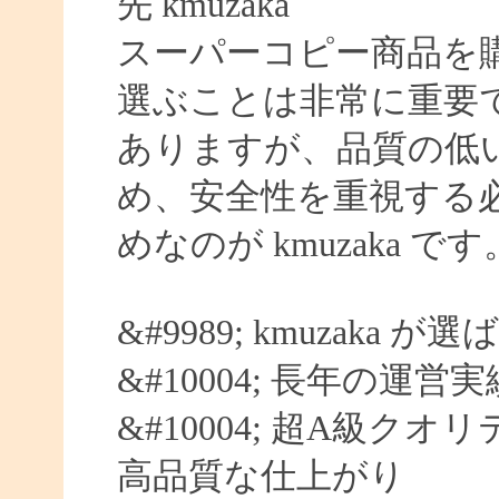
先 kmuzaka
スーパーコピー商品を
選ぶことは非常に重要
ありますが、品質の低
め、安全性を重視する
めなのが kmuzaka です
&#9989; kmuzaka 
&#10004; 長年の運営
&#10004; 超A級クオ
高品質な仕上がり