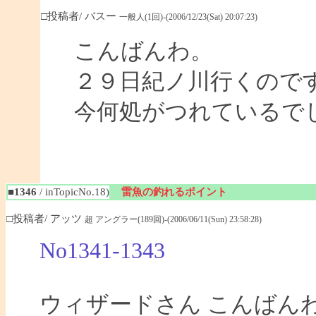
□投稿者/ バスー
一般人(1回)-(2006/12/23(Sat) 20:07:23)
こんばんわ。
２９日紀ノ川行くので
今何処がつれているで
■1346
/ inTopicNo.18)
雷魚の釣れるポイント
□投稿者/ アッツ
超 アングラー(189回)-(2006/06/11(Sun) 23:58:28)
No1341-1343
ウィザードさん こんばん