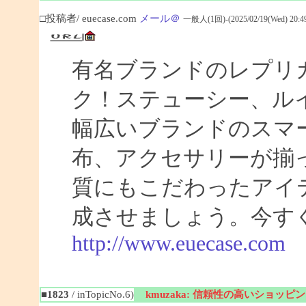
□投稿者/ euecase.com
メール＠
一般人(1回)-(2025/02/19(Wed) 20:49
有名ブランドのレプリ
ク！ステューシー、ル
幅広いブランドのスマ
布、アクセサリーが揃
質にもこだわったアイ
成させましょう。今す
http://www.euecase.com
■1823
/ inTopicNo.6)
kmuzaka: 信頼性の高いショッ