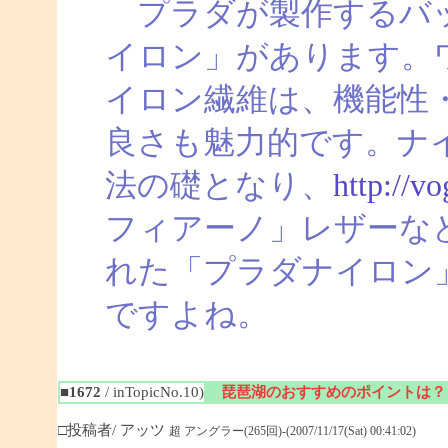
プラダが製作するバッ
イロン」があります。
イロン繊維は、機能性
良さも魅力的です。ナ
法の礎となり、
http://v
フィアーノ」レザーな
れた「プラダナイロン
ですよね。
■1672
/ inTopicNo.10)
琵琶湖のおすすめのポイントは？
□投稿者/ アッツ
超 アングラー(265回)-(2007/11/17(Sat) 00:41:02)