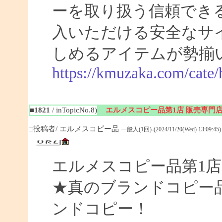
ーを取り扱う信頼でき
入いただける安全なサ
しめるアイテムが勢揃
https://kmuzaka.com/cate/
■1821
/ inTopicNo.8)
エルメスコピー品第1店 販売専門
□投稿者/ エルメスコピー品
一般人(1回)-(2024/11/20(Wed) 13:09:45)
エルメスコピー品第1店
★真のブランドコピー
ンドコピー！