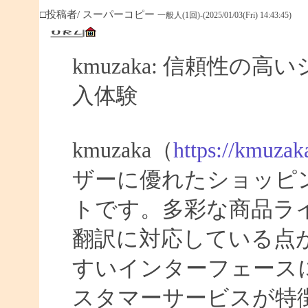
□投稿者/ スーパーコピー
一般人(1回)-(2025/01/03(Fri) 14:43:45)
kmuzaka: 信頼性
入体験
kmuzaka（
https://kmuzak
ザーに優れたショッピ
トです。多彩な商品ラ
翻訳に対応している点
すいインターフェース
スタマーサービスが特