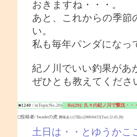
おきますね・・・。
あと、これからの季節
い。
私も毎年パンダになっ
紀ノ川でいい釣果があ
ぜひとも教えてくださ
■1240
/ inTopicNo.20)
Re[29]: 久々の紀ノ川で撃沈・・
□投稿者/ Iwadeの虎
興味あり(7回)-(2006/04/25(Tue) 22:45:28)
土日は・・とゆうかこ