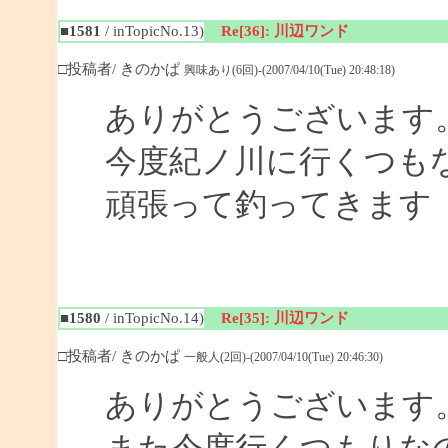
■1581
/ inTopicNo.13)
Re[36]: 川辺ワンド
□投稿者/ きのかぱ
興味あり(6回)-(2007/04/10(Tue) 20:48:18)
ありがとうございます
今度紀ノ川に行くつも
頑張って釣ってきます
■1580
/ inTopicNo.14)
Re[35]: 川辺ワンド
□投稿者/ きのかぱ
一般人(2回)-(2007/04/10(Tue) 20:46:30)
ありがとうございます