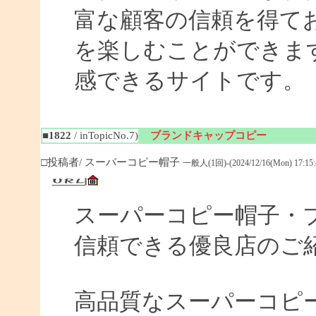
富な顧客の信頼を得て
を楽しむことができま
感できるサイトです。
■1822
/ inTopicNo.7)
ブランドキャップコピー
□投稿者/ スーパーコピー帽子
一般人(1回)-(2024/12/16(Mon) 17:15:
スーパーコピー帽子・ブ
信頼できる優良店のご
高品質なスーパーコピ