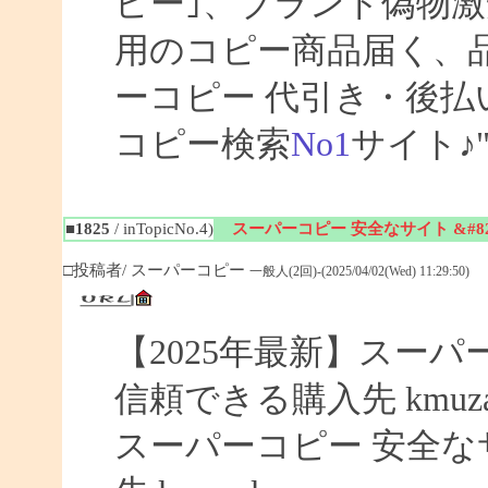
ピー｣、ブランド偽物激
用のコピー商品届く、
ーコピー 代引き・後
コピー検索
No1
サイト♪
■1825
/ inTopicNo.4)
スーパーコピー 安全なサイト &#8
□投稿者/ スーパーコピー
一般人(2回)-(2025/04/02(Wed) 11:29:50)
【2025年最新】スーパー
信頼できる購入先 kmuza
スーパーコピー 安全なサイ