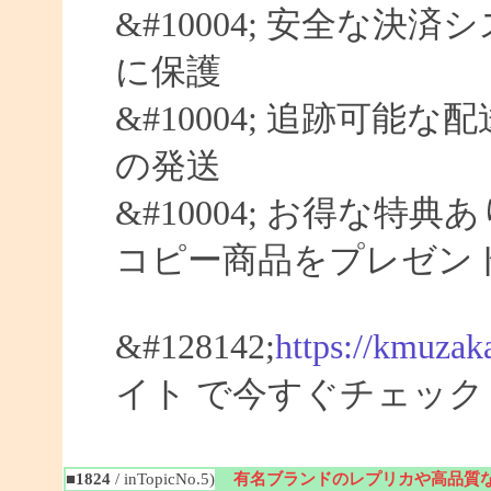
&#10004; 安全な決済
に保護
&#10004; 追跡可能な
の発送
&#10004; お得な特典
コピー商品をプレゼン
&#128142;
https://kmuzak
イト で今すぐチェック
■1824
/ inTopicNo.5)
有名ブランドのレプリカや高品質