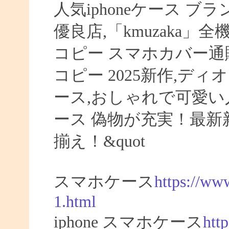
人気iphoneケース ブラ
優良店,「kmuzaka」
コピー スマホカバー通販,
コピー 2025新作,ディオ
ース,おしゃれで可愛い人
ース 偽物が充実！最新新
揃え！&quot
スマホケース
https://ww
1.html
iphone スマホケース
htt