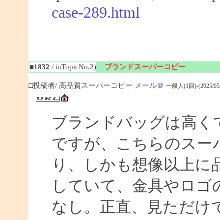
case-289.html
■1832
/ inTopicNo.2)
ブランドスーパーコピー
□投稿者/ 高品質スーパーコピー
メール＠
一般人(1回)-(2025/05/0
ブランドバッグは高く
ですが、こちらのスー
り、しかも想像以上に
していて、金具やロゴ
なし。正直、見ただけ