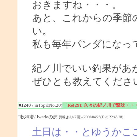
おきますね・・・。
あと、これからの季節
い。
私も毎年パンダになっ
紀ノ川でいい釣果があ
ぜひとも教えてくださ
■1240
/ inTopicNo.20)
Re[29]: 久々の紀ノ川で撃沈・・
□投稿者/ Iwadeの虎
興味あり(7回)-(2006/04/25(Tue) 22:45:28)
土日は・・とゆうかこ