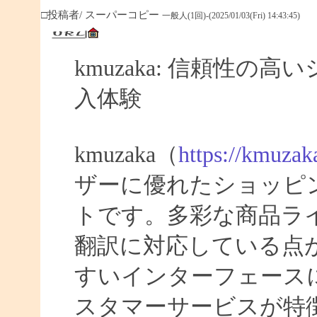
□投稿者/ スーパーコピー
一般人(1回)-(2025/01/03(Fri) 14:43:45)
kmuzaka: 信頼性
入体験
kmuzaka（
https://kmuzak
ザーに優れたショッピ
トです。多彩な商品ラ
翻訳に対応している点
すいインターフェース
スタマーサービスが特