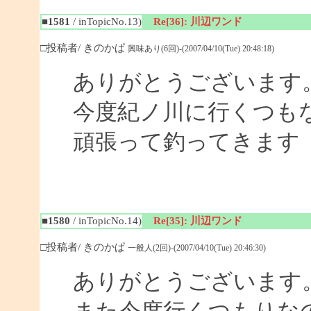
■1581
/ inTopicNo.13)
Re[36]: 川辺ワンド
□投稿者/ きのかぱ
興味あり(6回)-(2007/04/10(Tue) 20:48:18)
ありがとうございます
今度紀ノ川に行くつも
頑張って釣ってきます
■1580
/ inTopicNo.14)
Re[35]: 川辺ワンド
□投稿者/ きのかぱ
一般人(2回)-(2007/04/10(Tue) 20:46:30)
ありがとうございます