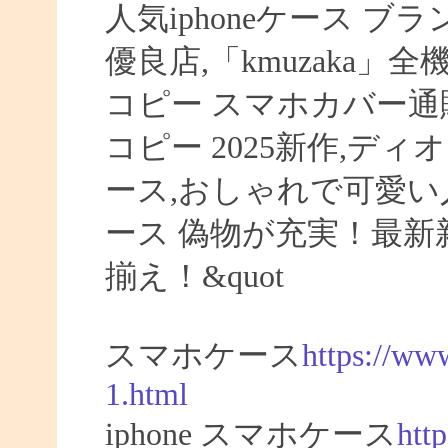
人気iphoneケース ブラ
優良店,「kmuzaka」
コピー スマホカバー通販,
コピー 2025新作,ディオ
ース,おしゃれで可愛い人
ース 偽物が充実！最新新
揃え！&quot
スマホケース
https://ww
1.html
iphone スマホケース
htt