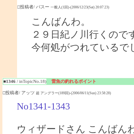
□投稿者/ バスー
一般人(1回)-(2006/12/23(Sat) 20:07:23)
こんばんわ。
２９日紀ノ川行くので
今何処がつれているで
■1346
/ inTopicNo.18)
雷魚の釣れるポイント
□投稿者/ アッツ
超 アングラー(189回)-(2006/06/11(Sun) 23:58:28)
No1341-1343
ウィザードさん こんばん