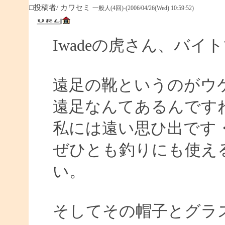
□投稿者/ カワセミ
一般人(4回)-(2006/04/26(Wed) 10:59:52)
Iwadeの虎さん、バイ
遠足の靴というのがウ
遠足なんてあるんです
私には遠い思ひ出です
ぜひとも釣りにも使え
い。
そしてその帽子とグラ