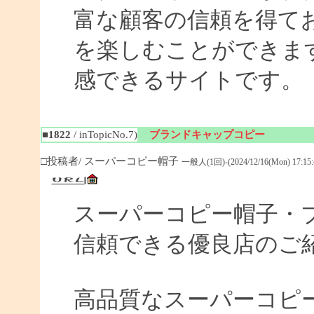
富な顧客の信頼を得て
を楽しむことができま
感できるサイトです。
■1822
/ inTopicNo.7)
ブランドキャップコピー
□投稿者/ スーパーコピー帽子
一般人(1回)-(2024/12/16(Mon) 17:15:
スーパーコピー帽子・ブ
信頼できる優良店のご
高品質なスーパーコピ