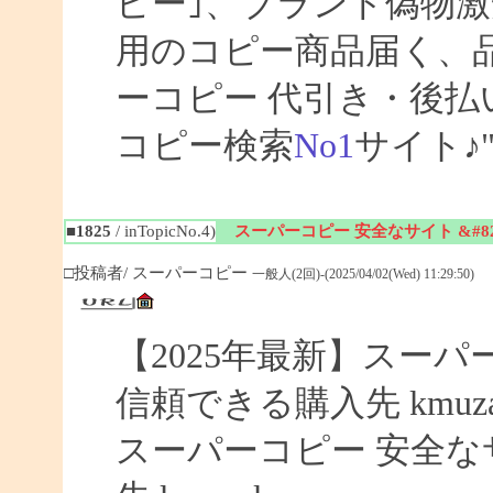
ピー｣、ブランド偽物激
用のコピー商品届く、
ーコピー 代引き・後
コピー検索
No1
サイト♪
■1825
/ inTopicNo.4)
スーパーコピー 安全なサイト &#8
□投稿者/ スーパーコピー
一般人(2回)-(2025/04/02(Wed) 11:29:50)
【2025年最新】スーパー
信頼できる購入先 kmuza
スーパーコピー 安全なサイ