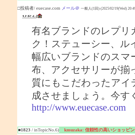
□投稿者/ euecase.com
メール＠
一般人(1回)-(2025/02/19(Wed) 20:49
有名ブランドのレプリ
ク！ステューシー、ル
幅広いブランドのスマ
布、アクセサリーが揃
質にもこだわったアイ
成させましょう。今す
http://www.euecase.com
■1823
/ inTopicNo.6)
kmuzaka: 信頼性の高いショッ