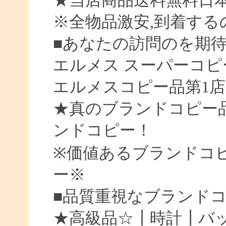
★当店商品送料無料日
※全物品激安,到着する
■あなたの訪問のを期待
エルメス スーパーコピ
エルメスコピー品第1店
★真のブランドコピー
ンドコピー！
※価値あるブランドコ
ー※
■品質重視なブランド
★高級品☆┃時計┃バッ