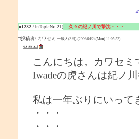
4
■1232
/ inTopicNo.21)
久々の紀ノ川で撃沈・・・
□投稿者/ カワセミ
一般人(3回)-(2006/04/24(Mon) 11:05:52)
こんにちは。カワセミ
Iwadeの虎さんは紀
私は一年ぶりにいって
・・・
・・・