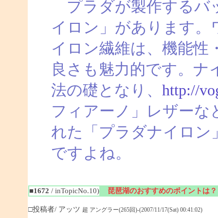
プラダが製作するバッ
イロン」があります。
イロン繊維は、機能性
良さも魅力的です。ナ
法の礎となり、
http://v
フィアーノ」レザーな
れた「プラダナイロン
ですよね。
■1672
/ inTopicNo.10)
琵琶湖のおすすめのポイントは？
□投稿者/ アッツ
超 アングラー(265回)-(2007/11/17(Sat) 00:41:02)