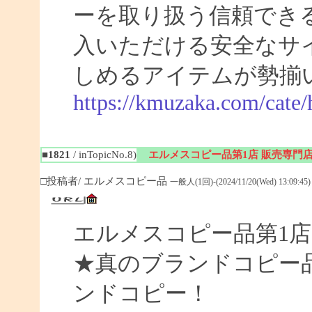
ーを取り扱う信頼でき
入いただける安全なサ
しめるアイテムが勢揃
https://kmuzaka.com/cate/
■1821
/ inTopicNo.8)
エルメスコピー品第1店 販売専門
□投稿者/ エルメスコピー品
一般人(1回)-(2024/11/20(Wed) 13:09:45)
エルメスコピー品第1店
★真のブランドコピー
ンドコピー！