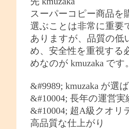
先 kmuzaka
スーパーコピー商品を
選ぶことは非常に重要
ありますが、品質の低
め、安全性を重視する
めなのが kmuzaka です
&#9989; kmuzaka 
&#10004; 長年の運営
&#10004; 超A級クオ
高品質な仕上がり