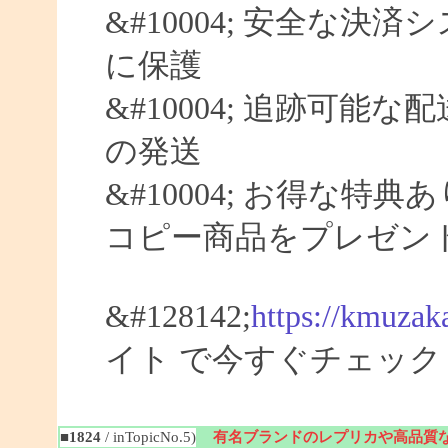
&#10004; 安全な決済
に保護
&#10004; 追跡可能な
の発送
&#10004; お得な特典
コピー商品をプレゼン
&#128142;
https://kmuzak
イト で今すぐチェック
■1824
/ inTopicNo.5)
有名ブランドのレプリカや高品質