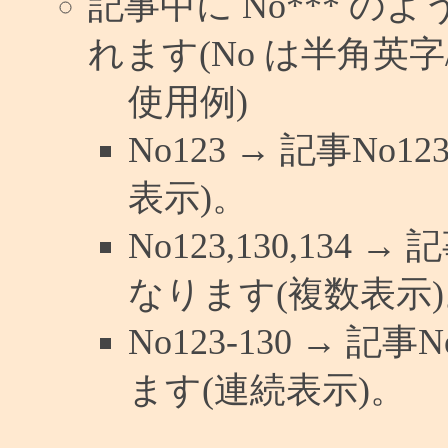
記事中に No*** 
れます(No は半角英字/
使用例)
No123 → 記事N
表示)。
No123,130,134 
なります(複数表示)
No123-130 → 
ます(連続表示)。