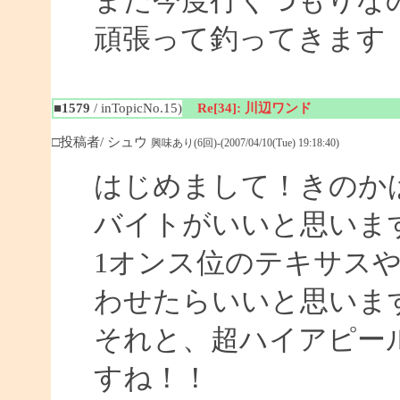
また今度行くつもりな
頑張って釣ってきます
■1579
/ inTopicNo.15)
Re[34]: 川辺ワンド
□投稿者/ シュウ
興味あり(6回)-(2007/04/10(Tue) 19:18:40)
はじめまして！きのか
バイトがいいと思いま
1オンス位のテキサス
わせたらいいと思いま
それと、超ハイアピー
すね！！