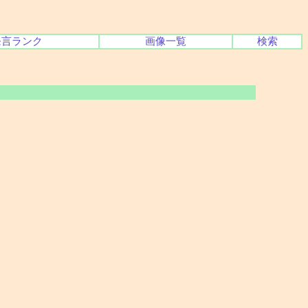
発言ランク
画像一覧
検索