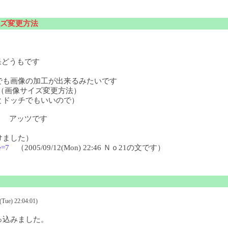
ズ変更方法
どうもです
でも画像の加工が出来るみたいです
画像サイズ変更方法）
とドッチでもいいので）
 アッツです
けました）
e=7
（2005/09/12(Mon) 22:46 Ｎｏ21の文です）
e) 22:04:01)
っ込みました。