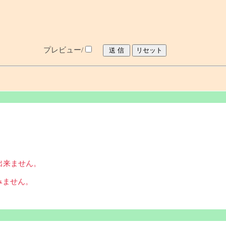
プレビュー/
出来ません。
みません。