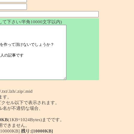
て下さい/半角10000文字以内)
/.txt/.lzh/.zip/.mid
ます。
50ピクセル以下で表示されます。
イル名が不適切な場合、
0KB
(1KB=1024Bytes)までです。
利用できません。
0000KB]
残り:[10000KB]