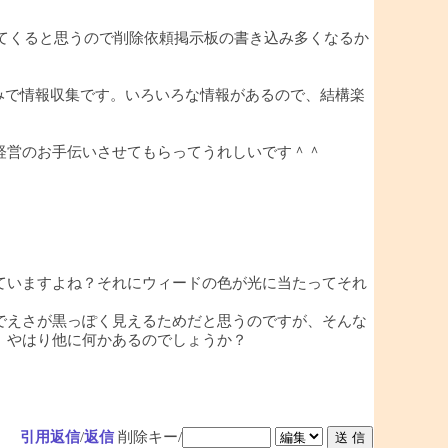
ってくると思うので削除依頼掲示板の書き込み多くなるか
みで情報収集です。いろいろな情報があるので、結構楽
経営のお手伝いさせてもらってうれしいです＾＾
ていますよね？それにウィードの色が光に当たってそれ
でえさが黒っぽく見えるためだと思うのですが、そんな
。やはり他に何かあるのでしょうか？
引用返信
/
返信
削除キー/