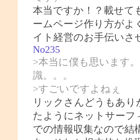
本当ですか！？載せて
ームページ作り方がよ
イト経営のお手伝いさ
No235
>本当に僕も思います
識。。。
>すごいですよねぇ
リックさんどうもあり
たようにネットサーフィ
での情報収集なので結