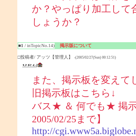
か？やっぱり加工して
しょうか？
■1
/ inTopicNo.14)
掲示版について
□投稿者/ アッツ【管理人】
-(2005/02/27(Sun) 00:12:51)
また、掲示板を変えて
旧掲示板はこちら↓
バス★ ＆ 何でも★ 掲示板 (
2005/02/25まで】
http://cgi.www5a.biglobe.n