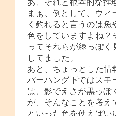
あ、それと根本的な推
まぁ、例として、ウィ
く釣れると言うのは魚
色をしていますよね？
ってそれらが緑っぽく
してました。
あと、ちょっとした情
バーハング下ではスモ
は、影でえさが黒っぽ
が、そんなことを考え
といった色を使えばい