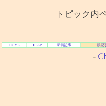
トピック内ペー
HOME
HELP
新着記事
親記
-
Ch