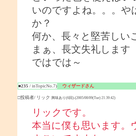
いのですよね。。。や
か？
何か、長々と堅苦しい
まぁ、長文失礼します
ではでは～
■235
/ inTopicNo.7)
ウィザードさん
□投稿者/ リック
興味あり(6回)-(2005/08/09(Tue) 21:39:42)
リックです。
本当に僕も思います。