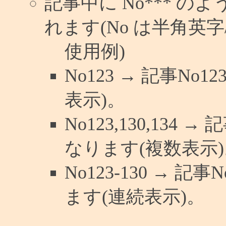
記事中に No*** 
れます(No は半角英字/
使用例)
No123 → 記事N
表示)。
No123,130,134 
なります(複数表示)
No123-130 → 
ます(連続表示)。