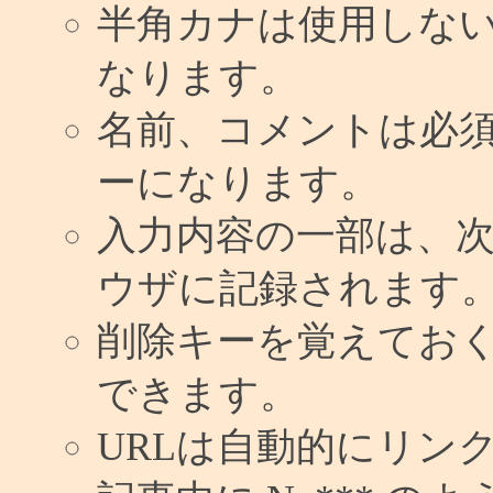
半角カナは使用しな
なります。
名前、コメントは必
ーになります。
入力内容の一部は、
ウザに記録されます
削除キーを覚えてお
できます。
URLは自動的にリン