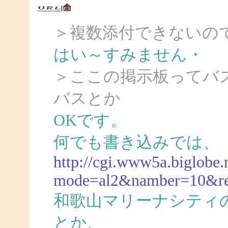
＞複数添付できないの
はい～すみません・
＞ここの掲示板ってバ
バスとか
OKです。
何でも書き込みでは、
http://cgi.www5a.biglobe.n
mode=al2&namber=10&r
和歌山マリーナシティ
とか、