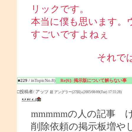
リックです。
本当に僕も思います。
すごいですよねぇ 
それで
■229
/ inTopicNo.8)
Re[6]: 掲示版について解らない事
□投稿者/ アッツ
超 アングラー(27回)-(2005/08/09(Tue) 17:55:28)
mmmmmの人の記事 
削除依頼の掲示板増や