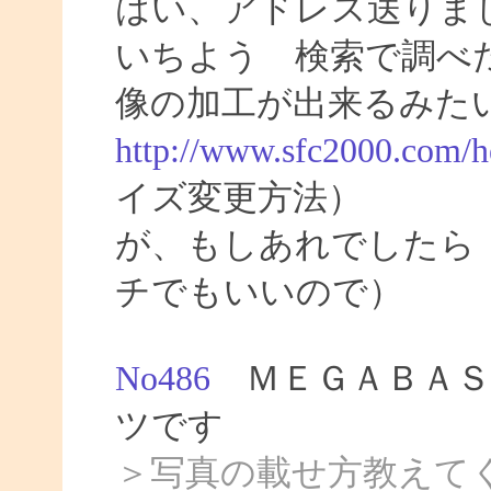
はい、アドレス送りま
いちよう 検索で調べ
像の加工が出来るみた
http://www.sfc2000.com/h
イズ変更方法）
が、もしあれでしたら
チでもいいので）
No486
ＭＥＧＡＢＡＳ
ツです
＞写真の載せ方教えて