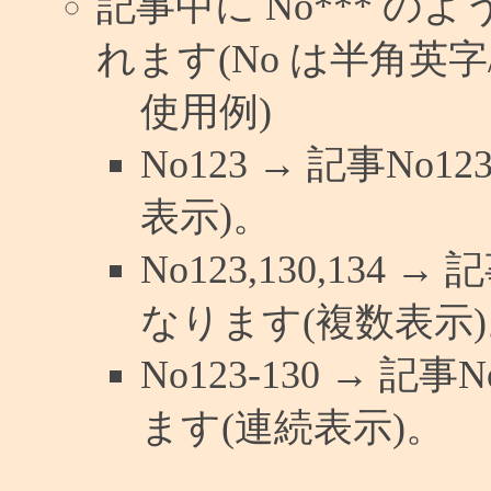
記事中に No*** 
れます(No は半角英字/
使用例)
No123 → 記事N
表示)。
No123,130,134 
なります(複数表示)
No123-130 → 
ます(連続表示)。