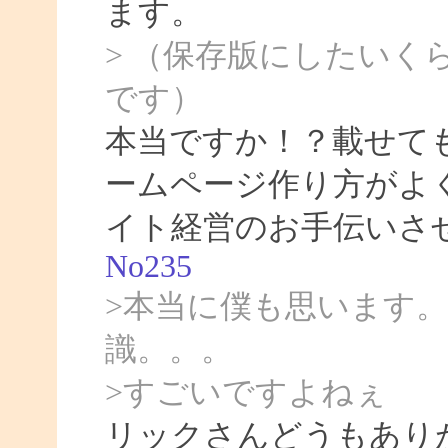
ます。
> （保存版にしたいく
です）
本当ですか！？載せて
ームページ作り方がよ
イト経営のお手伝いさ
No235
>本当に僕も思います
識。。。
>すごいですよねぇ
リックさんどうもあり