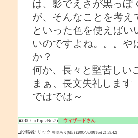
は、影でえさが黒っぽ
が、そんなことを考え
といった色を使えばい
いのですよね。。。や
か？
何か、長々と堅苦しい
まぁ、長文失礼します
ではでは～
■235
/ inTopicNo.7)
ウィザードさん
□投稿者/ リック
興味あり(6回)-(2005/08/09(Tue) 21:39:42)