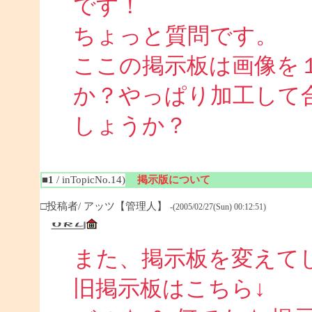
です！
ちょっと質問です。
ここの掲示板は画像を
か？やっぱり加工して
しょうか？
■1
/ inTopicNo.14)
掲示版について
□投稿者/ アッツ【管理人】
-(2005/02/27(Sun) 00:12:51)
また、掲示板を変えて
旧掲示板はこちら↓