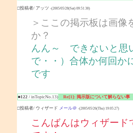
□投稿者/ アッツ
-(2005/05/28(Sat) 09:51:38)
＞ここの掲示板は画像
か？
んん～ できないと思
で・・）合体か何回か
です
■122
/ inTopicNo.13)
Re[1]: 掲示版について解らない事
□投稿者/ ウィザード
メール＠
-(2005/05/26(Thu) 19:05:27)
こんばんはウィザード