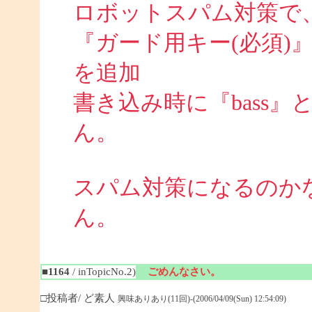
ロボットスパム対策で
『ガード用キー(必須)
を追加
書き込み時に『bass
ん。
スパム対策になるのか
ん。
■1164
/ inTopicNo.2)
ごめんなさい。
□投稿者/ ど素人
興味ありあり(11回)-(2006/04/09(Sun) 12:54:09)