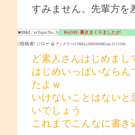
すみません。先輩方を
■1162
/ inTopicNo.3)
Re[10]: 書きまくりましたが
□投稿者/ ジロー
超 アングラー(118回)-(2006/04/08(Sat) 23:12:04)
ど素人さんはじめまし
はじめいっぱいならん
たよｗ
いけないことはないと
いでしょう
これまでこんなに書き