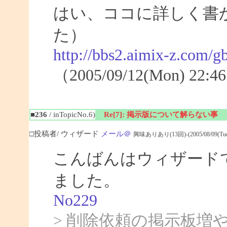
はい、ココに詳しく書
た）
http://bbs2.aimix-z.com
（2005/09/12(Mon) 2
■236
/ inTopicNo.6)
Re[7]: 掲示版について解らない事
□投稿者/ ウィザード
メール＠
興味ありあり(13回)-(2005/08/09(Tue) 
こんばんはウィザード
ました。
No229
> 削除依頼の掲示板