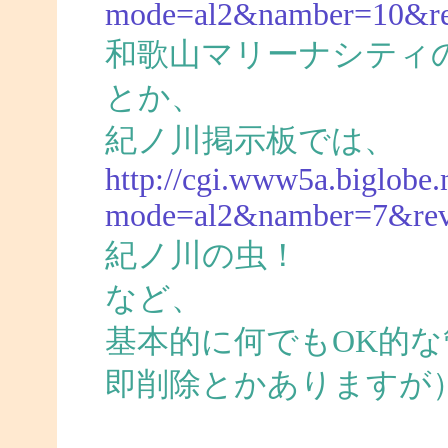
mode=al2&namber=10&r
和歌山マリーナシティ
とか、
紀ノ川掲示板では、
http://cgi.www5a.biglobe.n
mode=al2&namber=7&re
紀ノ川の虫！
など、
基本的に何でもOK的
即削除とかありますが