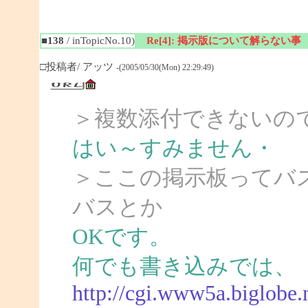
■138
/ inTopicNo.10)
Re[4]: 掲示版について解らない事
□投稿者/ アッツ
-(2005/05/30(Mon) 22:29:49)
＞複数添付できないの
はい～すみません・
＞ここの掲示板ってバ
バスとか
OKです。
何でも書き込みでは、
http://cgi.www5a.biglobe.n