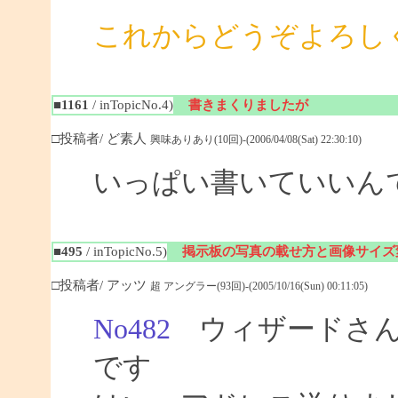
これからどうぞよろし
■1161
/ inTopicNo.4)
書きまくりましたが
□投稿者/ ど素人
興味ありあり(10回)-(2006/04/08(Sat) 22:30:10)
いっぱい書いていいん
■495
/ inTopicNo.5)
掲示板の写真の載せ方と画像サイズ
□投稿者/ アッツ
超 アングラー(93回)-(2005/10/16(Sun) 00:11:05)
No482
ウィザードさん
です