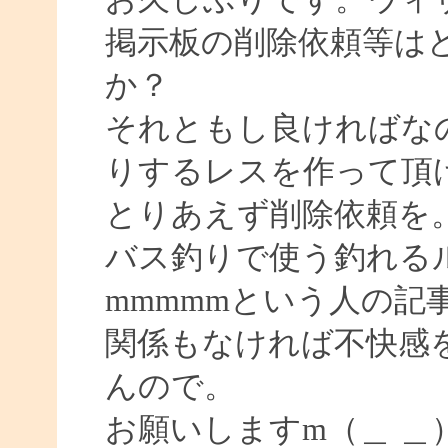
掲示板の削除依頼等は
か？
それともし良ければな
りするレスを作って頂
とりあえず削除依頼を
バス釣りで使う釣れる
mmmmmという人の記
関係もなければ不快感
んので。
お願いしますm（＿ ＿