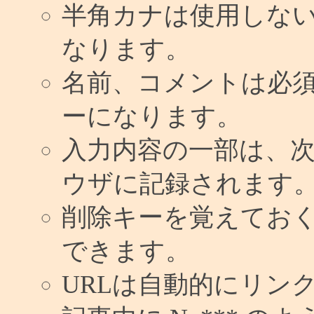
半角カナは使用しな
なります。
名前、コメントは必
ーになります。
入力内容の一部は、
ウザに記録されます
削除キーを覚えてお
できます。
URLは自動的にリン