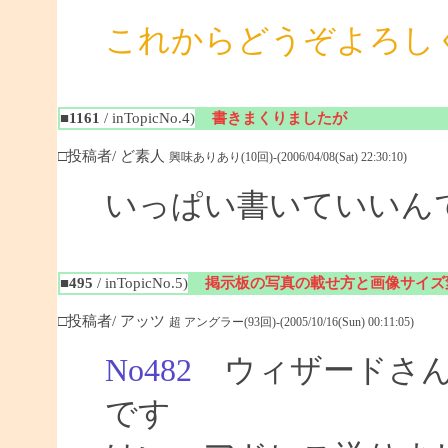
これからどうぞよろし
■1161
/ inTopicNo.4)
書きまくりましたが
□投稿者/ ど素人
興味ありあり(10回)-(2006/04/08(Sat) 22:30:10)
いっぱい書いていいん
■495
/ inTopicNo.5)
掲示板の写真の載せ方と画像サイズ
□投稿者/ アッツ
超 アングラー(93回)-(2005/10/16(Sun) 00:11:05)
No482
ウィザードさん
です