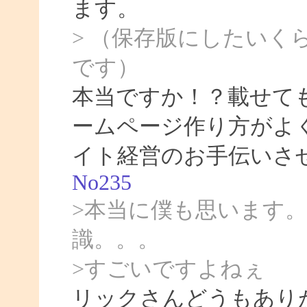
ます。
> （保存版にしたいく
です）
本当ですか！？載せて
ームページ作り方がよ
イト経営のお手伝いさ
No235
>本当に僕も思います
識。。。
>すごいですよねぇ
リックさんどうもあり