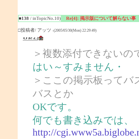
■138
/ inTopicNo.10)
Re[4]: 掲示版について解らない事
□投稿者/ アッツ
-(2005/05/30(Mon) 22:29:49)
＞複数添付できないの
はい～すみません・
＞ここの掲示板ってバ
バスとか
OKです。
何でも書き込みでは、
http://cgi.www5a.biglobe.n