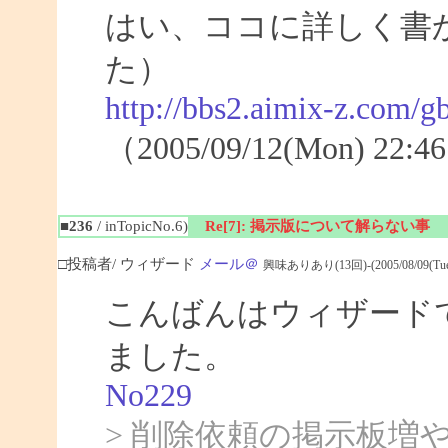
はい、ココに詳しく書
た）
http://bbs2.aimix-z.com
（2005/09/12(Mon) 2
■236
/ inTopicNo.6)
Re[7]: 掲示版について解らない事
□投稿者/ ウィザード
メール＠
興味ありあり(13回)-(2005/08/09(Tue) 
こんばんはウィザード
ました。
No229
> 削除依頼の掲示板