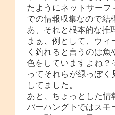
たようにネットサーフィ
での情報収集なので結
あ、それと根本的な推
まぁ、例として、ウィ
く釣れると言うのは魚
色をしていますよね？
ってそれらが緑っぽく
してました。
あと、ちょっとした情
バーハング下ではスモ