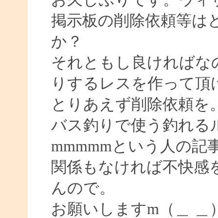
掲示板の削除依頼等は
か？
それともし良ければな
りするレスを作って頂
とりあえず削除依頼を
バス釣りで使う釣れる
mmmmmという人の記
関係もなければ不快感
んので。
お願いしますm（＿ ＿