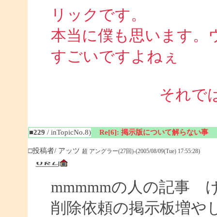
リックです。
本当に僕も思います。
すごいですよねぇ 
それで
■229
/ inTopicNo.8)
Re[6]: 掲示版について解らない事
□投稿者/ アッツ
超 アングラー(27回)-(2005/08/09(Tue) 17:55:28)
mmmmmの人の記事 
削除依頼の掲示板増や