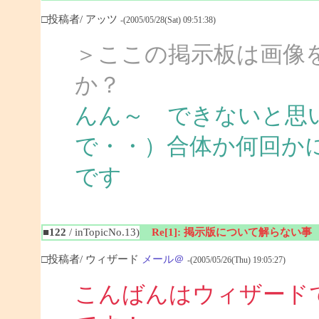
□投稿者/ アッツ
-(2005/05/28(Sat) 09:51:38)
＞ここの掲示板は画像
か？
んん～ できないと思
で・・）合体か何回か
です
■122
/ inTopicNo.13)
Re[1]: 掲示版について解らない事
□投稿者/ ウィザード
メール＠
-(2005/05/26(Thu) 19:05:27)
こんばんはウィザード