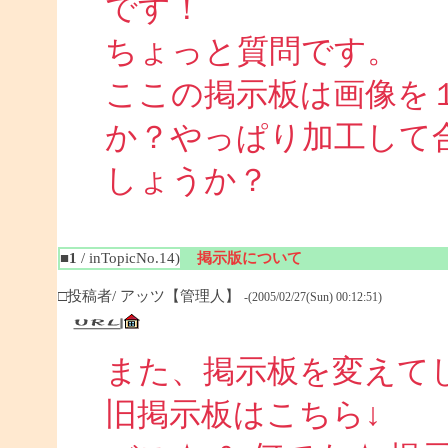
です！
ちょっと質問です。
ここの掲示板は画像を
か？やっぱり加工して
しょうか？
■1
/ inTopicNo.14)
掲示版について
□投稿者/ アッツ【管理人】
-(2005/02/27(Sun) 00:12:51)
また、掲示板を変えて
旧掲示板はこちら↓