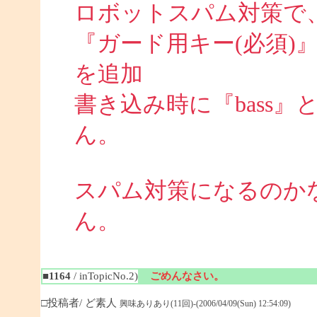
ロボットスパム対策で
『ガード用キー(必須)
を追加
書き込み時に『bass
ん。
スパム対策になるのか
ん。
■1164
/ inTopicNo.2)
ごめんなさい。
□投稿者/ ど素人
興味ありあり(11回)-(2006/04/09(Sun) 12:54:09)