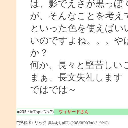
は、影でえさが黒っぽ
が、そんなことを考え
といった色を使えばい
いのですよね。。。や
か？
何か、長々と堅苦しい
まぁ、長文失礼します
ではでは～
■235
/ inTopicNo.7)
ウィザードさん
□投稿者/ リック
興味あり(6回)-(2005/08/09(Tue) 21:39:42)