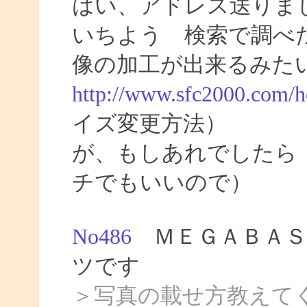
はい、アドレス送りま
いちよう 検索で調べ
像の加工が出来るみた
http://www.sfc2000.com/h
イズ変更方法）
が、もしあれでしたら
チでもいいので）
No486
ＭＥＧＡＢＡＳ
ツです
＞写真の載せ方教えて