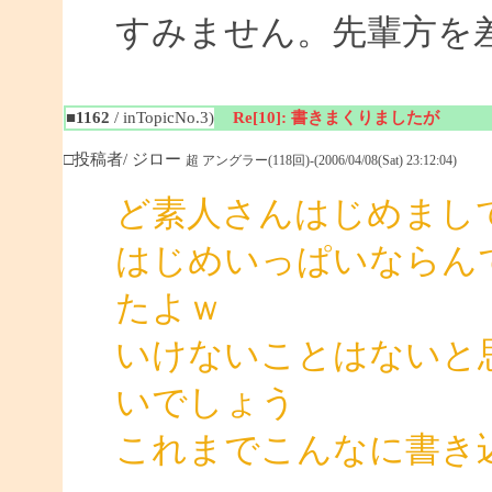
すみません。先輩方を
■1162
/ inTopicNo.3)
Re[10]: 書きまくりましたが
□投稿者/ ジロー
超 アングラー(118回)-(2006/04/08(Sat) 23:12:04)
ど素人さんはじめまし
はじめいっぱいならん
たよｗ
いけないことはないと
いでしょう
これまでこんなに書き