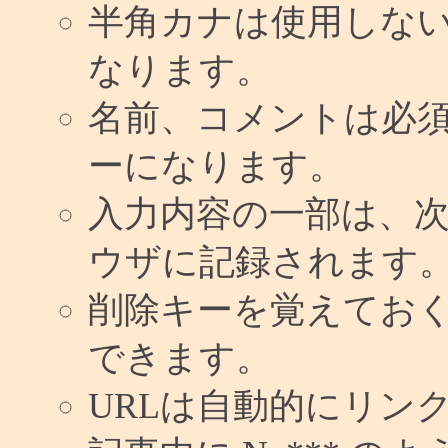
半角カナは使用しな
なります。
名前、コメントは必
ーになります。
入力内容の一部は、
ウザに記録されます
削除キーを覚えてお
できます。
URLは自動的にリン