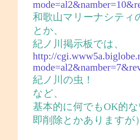
mode=al2&namber=10&r
和歌山マリーナシティ
とか、
紀ノ川掲示板では、
http://cgi.www5a.biglobe.n
mode=al2&namber=7&re
紀ノ川の虫！
など、
基本的に何でもOK的
即削除とかありますが