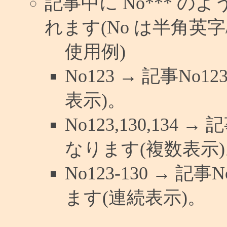
記事中に No*** 
れます(No は半角英字/
使用例)
No123 → 記事N
表示)。
No123,130,134 
なります(複数表示)
No123-130 → 
ます(連続表示)。