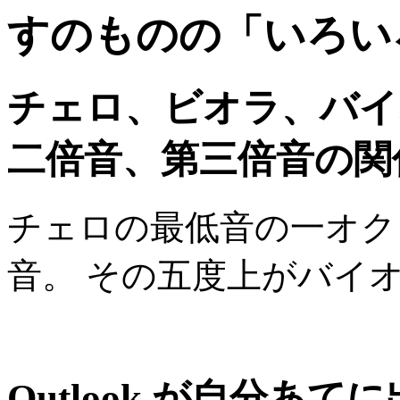
すのものの「いろい
チェロ、ビオラ、バイ
二倍音、第三倍音の関
チェロの最低音の一オク
音。 その五度上がバイ
Outlook が自分あ