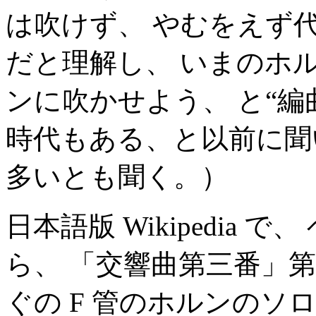
は吹けず、 やむをえず
だと理解し、 いまのホ
ンに吹かせよう、 と“
時代もある、と以前に聞
多いとも聞く。）
日本語版 Wikipedia
ら、 「交響曲第三番」
ぐの F 管のホルンのソ