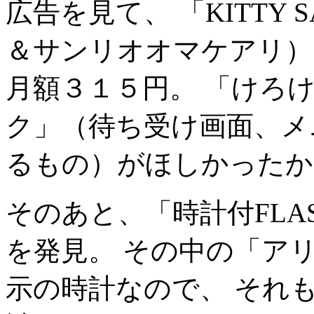
広告を見て、 「KITTY 
＆サンリオオマケアリ）
月額３１５円。 「けろ
ク」（待ち受け画面、メ
るもの）がほしかったか
そのあと、「時計付FL
を発見。 その中の「ア
示の時計なので、 それ