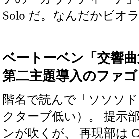
Solo だ。なんだかビ
ベートーベン「交響曲
第二主題導入のファゴ
階名で読んで「ソソソド
クターブ低い）。 提示部では
ンが吹くが、 再現部は C-