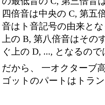
の最低音の C, 第三倍音
四倍音は中央の C, 第五
音はト音記号の由来となっ
上の B, 第八倍音はその
ぐ上の D, ..., とな
だから、 一オクターブ
ゴットのパートはトラン