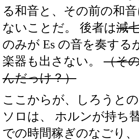
る和音と、その前の和音
ないことだ。 後者は
減
のみが Es の音を奏する
楽器も出さない。
（そ
んだっけ？）
ここからが、しろうとの
ソロは、 ホルンが持ち
での時間稼ぎのなごり