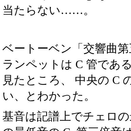
当たらない……。
ベートーベン「交響曲第
ランペットは C 管であ
見たところ、 中央の C 
い、とわかった。
基音は記譜上でチェロの最