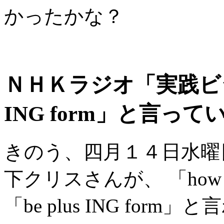
かったかな？
ＮＨＫラジオ「実践ビジネ
ING form」と言って
きのう、四月１４日水曜
下クリスさんが、 「how are 
「be plus ING fo