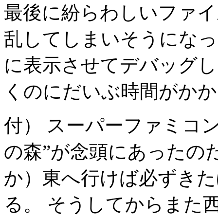
最後に紛らわしいファイ
乱してしまいそうになっ
に表示させてデバッグし
くのにだいぶ時間がかか
付） スーパーファミコ
の森”が念頭にあったの
か）東へ行けば必ずきた
る。 そうしてからまた