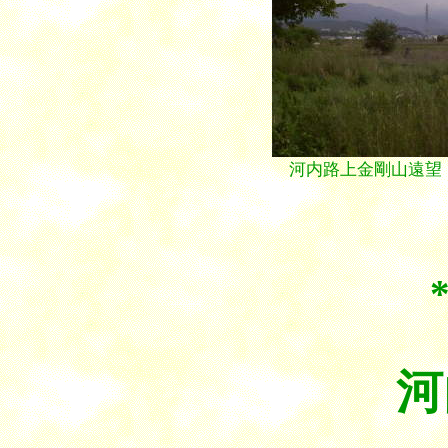
河内路上金剛山遠望
河