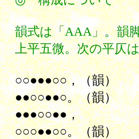
韻式は「AAA」。韻
上平五微。次の平仄
○○●●●○○，（韻）
●●○○●●○。（韻）
●●●○○●●，
○○○●●○○。（韻）