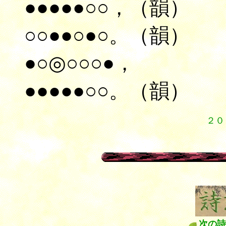
●●●●●○○，（韻）
○○●●○●○。（韻）
●○◎○○○●，
●●●●●○○。（韻）
２０
次の詩