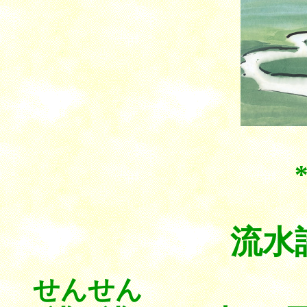
流
せんせん