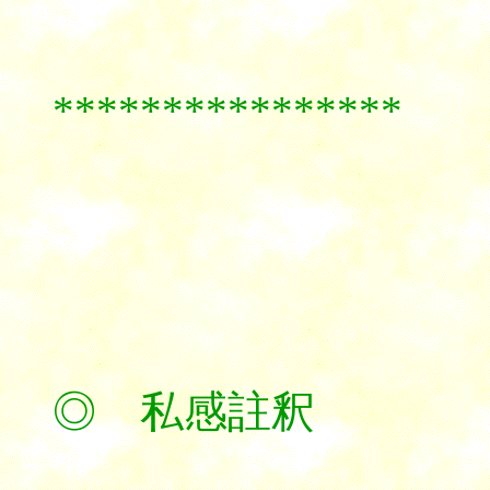
****************
◎ 私感註釈