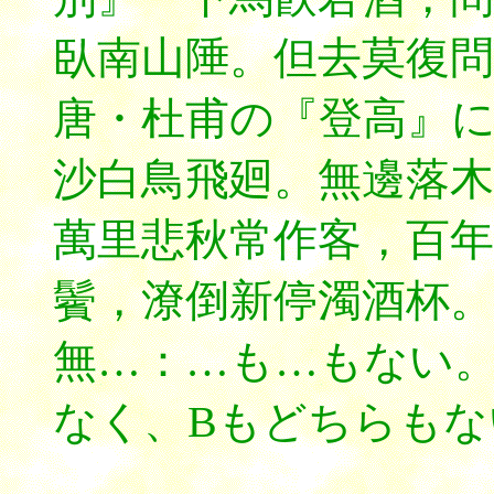
臥南山陲。但去莫復問
唐・杜甫の『登高』
沙白鳥飛廻。無邊落木
萬里悲秋常作客，百年
鬢，潦倒新停濁酒杯。
無…：…も…もない。
なく、Bもどちらも