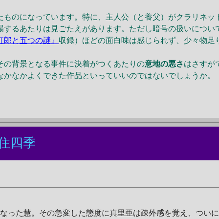
ものになっています。特に、主人公（と養父）がクラリネッ
場するあたりは見ごたえがあります。ただし暗号の扱いについ
紅郎と五つの謎』
収録）ほどの面白味は感じられず、少々物足
の背景となる事件に決着がつくあたりの
意地の悪さ
はさすが
なかなかよくできた作品といっていいのではないでしょうか。
住四季
なった慧。その急変した態度に真里亜は疎外感を覚え、ついに