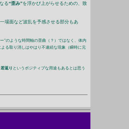
なる
“歪み”
を浮かび上がらせるための、致
る一場面など波乱を予感させる部分もあ
ー”のような時間軸の歪曲（？）ではなく、体内
による取り消しはやはり不連続な現象（瞬時に元
）
若返り
というポジティブな用途もあるとは思う