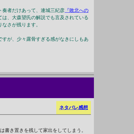
ト奏者だけあって、連城三紀彦
『敗北への
ては、大森望氏の解説でも言及されている
りなさが残ります。
ですが、少々露骨すぎる感がなきにしもあ
ネタバレ感想
は書き置きを残して家出をしてしまう。