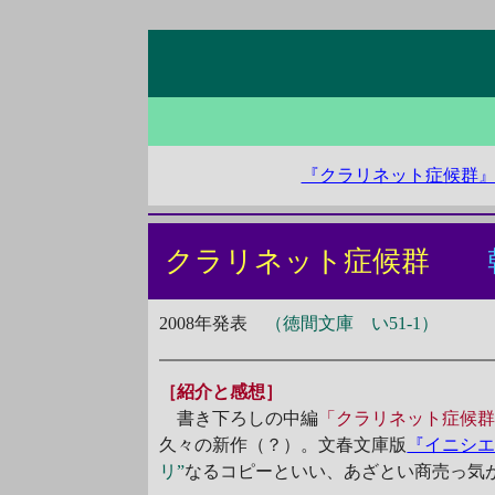
『クラリネット症候群
クラリネット症候群
2008年発表
（徳間文庫 い51-1）
［紹介と感想］
書き下ろしの中編
「クラリネット症候
久々の新作（？）。文春文庫版
『イニシ
リ”
なるコピーといい、あざとい商売っ気