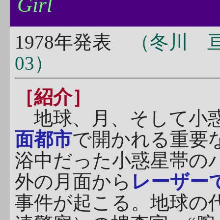
Girl
1978年発表
（冬川 亘
03）
［紹介］
地球、月、そして小惑
面都市
で開かれる重要
浴中だった小惑星帯の
外の月面から
レーザー
事件が起こる。地球の