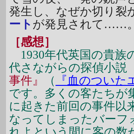
発生し、なぜか切り裂
ート
が発見されて……
［感想］
1930年代英国の貴族
代さながらの探偵小説
事件』
（
『血のついた
です。多くの客たちが
に起きた前回の事件以
なってしまったバーフ
れよという間に客の数