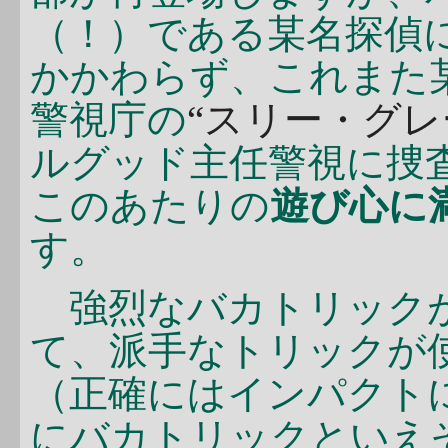
（！）である某名探偵
かかわらず、これまた
警視庁の
“スリー・グレ
ルグッド主任警視に捜
このあたりの
遊び心に
す。
強烈なバカトリックが
て、派手なトリックが
（正確にはインパクト
にバカトリックといえ