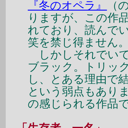
『冬のオペラ』
（
りますが、この作
れており、読んで
笑を禁じ得ません
しかしそれでいて
ブラック。トリッ
し、とある理由で
という弱点もあり
の感じられる作品