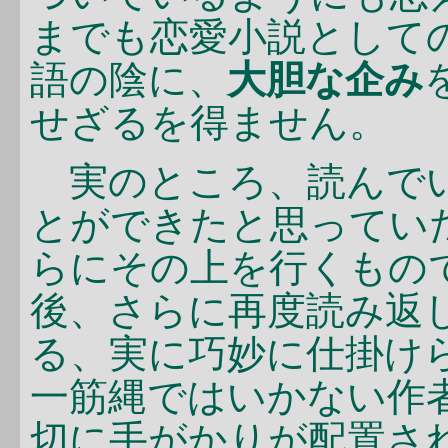
までも恋愛小説として
語の陰に、
大胆な企み
せざるを得ません。
実のところ、読んでい
とができたと思ってい
らにその上を行くもの
後、さらに再度読み返
る、実に巧妙に仕掛け
一筋縄ではいかない作
切に手がかりが配置さ