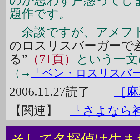
のか思わず戸惑ってし
題作です。
余談ですが、アメフ
のロスリスバーガーで
る”
（71頁）
という一文
（→
「ベン・ロスリスバーガー 
2006.11.27読了
［麻
【関連】
『さよなら
そして名探偵は