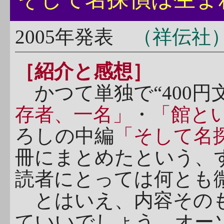
2005年発表
（祥伝社
［紹介と感想］
かつて単独で“400円
存者、一名」
・
「館と
ろしの中編
「そして名
冊にまとめたという、す
読者にとっては何とも
とはいえ、内容そのも
ていいでしょう。オー