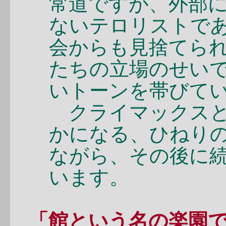
常道ですが、外部
ないテロリストで
会からも見捨てら
たちの立場のせい
いトーンを帯びて
クライマックス
かになる、ひねり
ながら、その後に
います。
「館という名の楽園