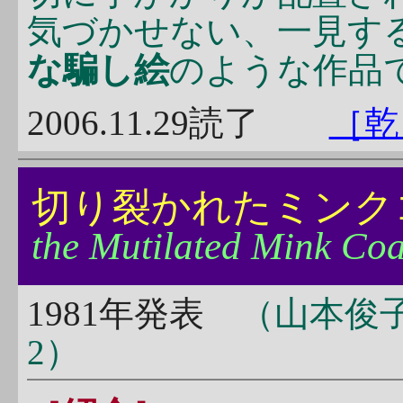
気づかせない、一見す
な騙し絵
のような作品
2006.11.29読了
［乾
切り裂かれたミン
the Mutilated Mink Coa
1981年発表
（山本俊子
2）