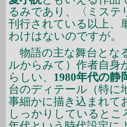
るみであり、〈ミステ
刊行されている以上、
わけはないのですが。
物語の主な舞台となる
ルからみて）作者自身
らしい、
1980年代の静
台のディテール（特に
事細かに描き込まれて
しっかりしているところ
年代という時代設定に