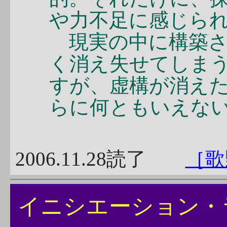
や力不足に感じら
現実の中に構築さ
く消え失せてしま
すが、虚構が消えた
らに何ともいえな
2006.11.28読了
［歌
イニシエーショ