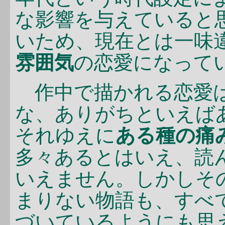
な影響を与えていると
いため、現在とは一味
雰囲気
の恋愛になって
作中で描かれる恋愛は
な、ありがちといえば
それゆえに
ある種の痛
多々あるとはいえ、読
いえません。しかしそ
まりない物語も、すべ
づいているようにも思