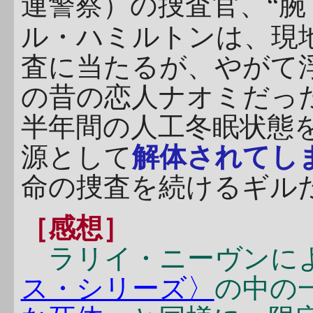
連警察）の捜査官、“腕
ル・ハミルトンは、現
査に当たるが、やがて
の昔の恋人ナオミだっ
半年間の人工冬眠状態
源として
解体されてし
命の捜査を続けるギル
［感想］
ラリイ・ニーヴンに
ス・シリーズ〉
の中の