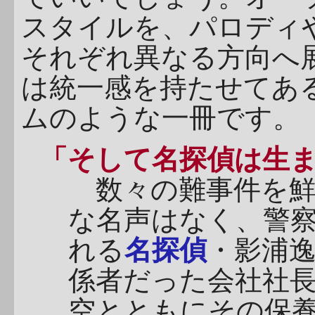
スタイルを、パロディ
それぞれ異なる方向へ
は統一感を持たせてあ
ムのような一冊です。
「そして名探偵は生
数々の難事件を鮮
な名声はなく、警
れる
名探偵
・影浦
係者だった会社社
空とともにその保