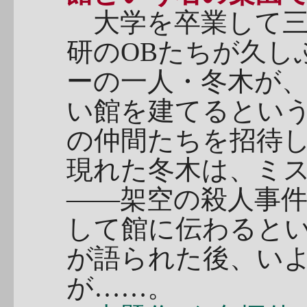
大学を卒業して三
研のOBたちが久し
ーの一人・冬木が
い館を建てるとい
の仲間たちを招待
現れた冬木は、ミ
――架空の殺人事
して館に伝わると
が語られた後、い
が……。