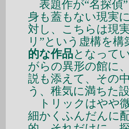
表題作が“名探偵
身も蓋もない現実
対し、こちらは現実
リ”という虚構を構
的な作品
となって
がらの異形の館に
説も添えて、その
う、稚気に満ちた
トリックはやや微
細かくふんだんに
的。それだけに、