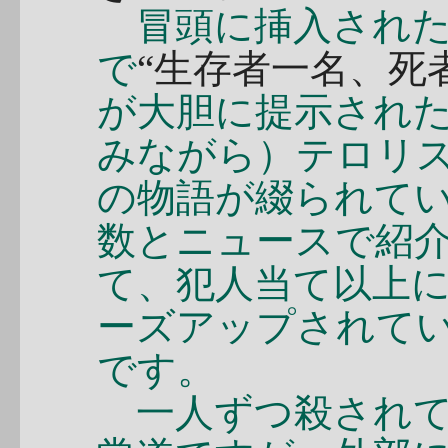
冒頭に挿入された
で
“生存者一名、死
が大胆に提示され
みながら）テロリ
の物語が綴られて
数とニュースで紹
て、犯人当て以上
ーズアップされて
です。
一人ずつ殺されて