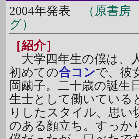
2004年発表
（原書房
グ）
［紹介］
大学四年生の僕は、人
初めての
合コン
で、彼
岡繭子。二十歳の誕生
生士として働いている
りしたスタイル、思い
のある顔立ち。すっか
僕だったが、口べたで