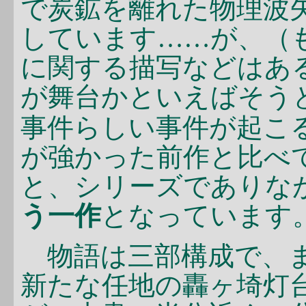
で炭鉱を離れた物理波
しています……が、（
に関する描写などはあ
が舞台かといえばそう
事件らしい事件が起こ
が強かった前作と比べ
と、シリーズでありな
う一作
となっています
物語は三部構成で、
新たな任地の轟ヶ埼灯