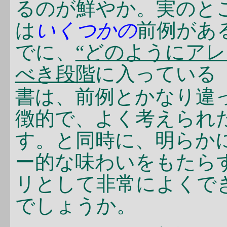
るのが鮮やか。実のと
は
いくつかの
前例があ
でに、
“どのようにア
べき段階
に入っている
書は、前例とかなり違
徴的で、よく考えられ
す。と同時に、明らか
ー的な味わいをもたら
リとして非常によくで
でしょうか。