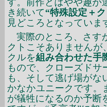
す。前作とはやや趣が
き続いて
“特殊設定＋
見どころとなっていま
実際のところ、さすが
クトこそありませんが
クルを
組み合わせた手
もので、クローズドサ
も、そして逃げ場がな
かなかユニークです。
が犠牲になるのか予断