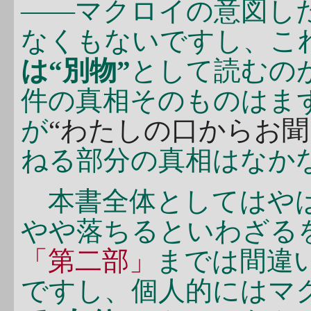
――マクロイの意図し
なくもないですし、こ
は“別物”
として読むの
件の真相そのものはま
が
“わたしの口からお聞
ねる部分の真相はなか
本書全体としてはやは
やや落ちるといわざる
「第二部」
までは間違
ですし、個人的にはマ