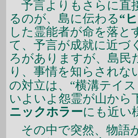
予言よりもさらに直接
るのが、島に伝わる
“
した霊能者が命を落と
て、予言が成就に近づ
ろがありますが、島民
り、事情を知らされない
の対立は、“横溝テイス
いよいよ怨霊が山から
ニックホラー
にも近い
その中で突然、物語