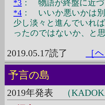
*3
： 物語が終盤に近
*4
： いいか悪いかは
少し淡々と進んでいれ
ったのではないか、と
2019.05.17読了
［ヘ
予言の島
2019年発表
（KADOK