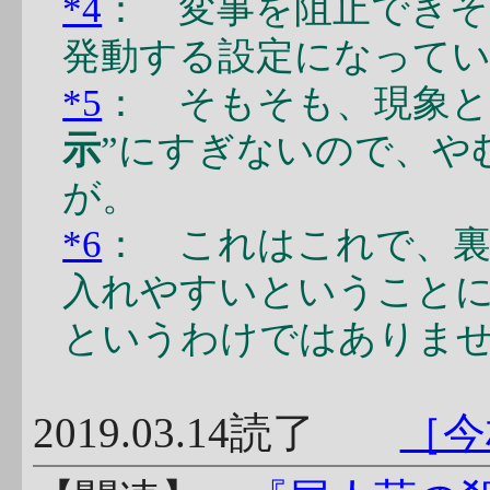
*4
： 変事を阻止でき
発動する設定になって
*5
： そもそも、現象と
示
”にすぎないので、や
が。
*6
： これはこれで、
入れやすいということ
というわけではありま
2019.03.14読了
［今