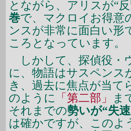
とながら、アリスが“反
巻
で、マクロイお得意
ンスが非常に面白い形
ころとなっています。
しかして、探偵役・ウ
に、物語はサスペンス
き、過去に焦点が当て
のように
「第二部」
ま
それまでの
勢いが“失速
は確かですが、このよ