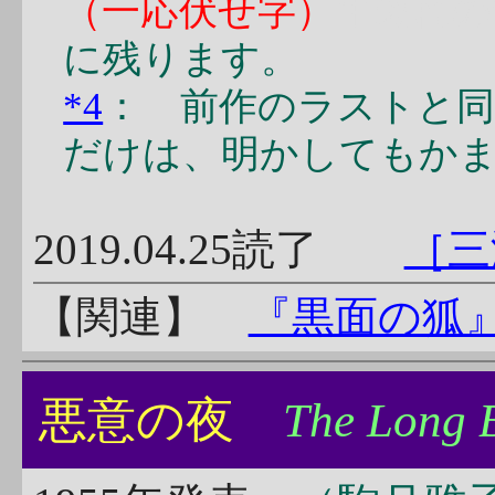
（一応伏せ字）
手遅れの
に残ります。
*4
： 前作のラストと
だけは、明かしてもか
2019.04.25読了
［三
【関連】
『黒面の狐
悪意の夜
The Long 