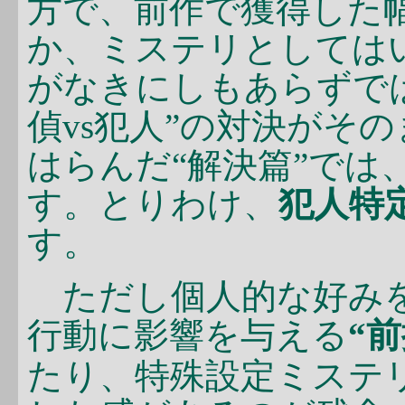
方で、前作で獲得した
か、ミステリとしては
がなきにしもあらずで
偵vs犯人”の対決がそ
はらんだ“解決篇”では
す。とりわけ、
犯人特
す。
ただし個人的な好みを
行動に影響を与える
“
たり、特殊設定ミステ