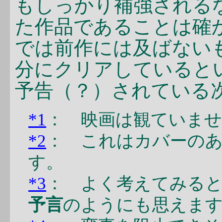
もしっかり補強される
た作品であることは確
では前作には及ばない
分にクリアしていると
予告（？）されている
*1
： 映画は観ていませ
*2
： これはカバーの
す。
*3
： よく考えてみる
予言
のようにも思えま