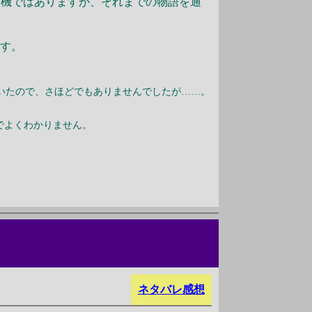
動機ではありますが、それまでの物語を通
です。
いたので、さほどでもありませんでしたが……。
。
でよくわかりません。
ネタバレ感想