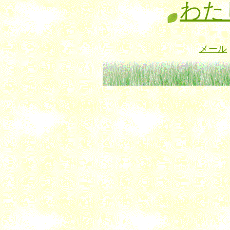
わた
メール