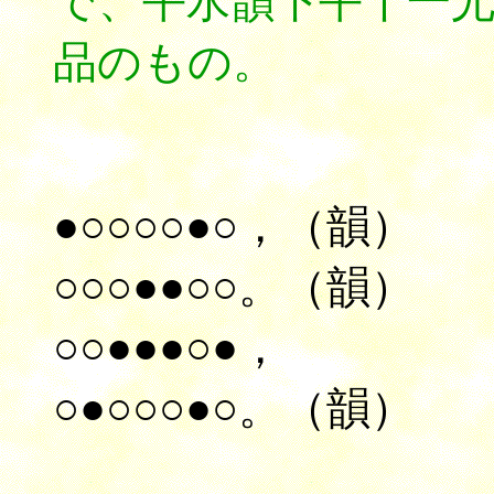
で、平水韻下平十一
品のもの。
●○○○○●○，（韻）
○○○●●○○。（韻）
○○●●●○●，
○●○○○●○。（韻）