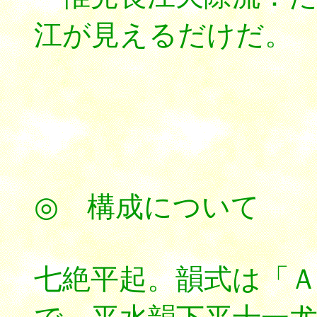
江が見えるだけだ。
*****
◎ 構成について
七絶平起。韻式は「