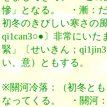
慘」となる。 ・漸：
初冬のきびしい寒さの
qi1can3○●〕非常に
緊」〔せいきん；qi1ji
い、意）ともする。
※關河冷落：（初冬と
なってくる。 ・關河