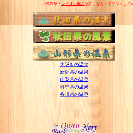
※各温泉の
マピオン地図
は許可をとってリンクして
大阪府の温泉
新潟県の温泉
山梨県の温泉
群馬県の温泉
香川県の温泉