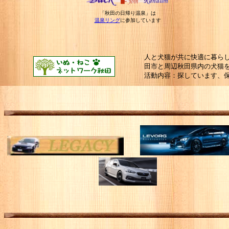
「秋田の日帰り温泉」は
温泉リング
に参加しています
人と犬猫が共に快適に暮らし
田市と周辺秋田県内の犬猫
活動内容：探しています、