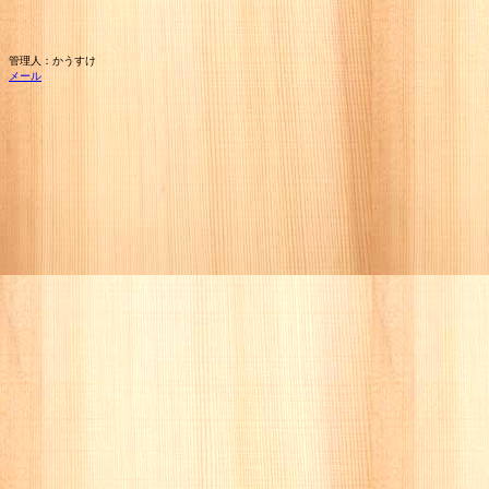
管理人：かうすけ
メール