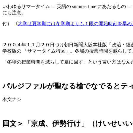
いわゆるサマータイム --- 英語の summer time に
にも注意。
付） 《
大学は夏学期には冬学期よりも１限の開始時刻を早め
２００４年１１月２０日づけ朝日新聞大阪本社版「政治・総合面」の
学校版の 「サマータイム特区」。冬場の授業時間を減らして
「冬場の授業時間を減らして夏に回す」という言い方はなんだ
パルジファルが聖なる槍でなでるとテ
本文ナシ
回文＞「京成、伊勢行け」（けいせいい