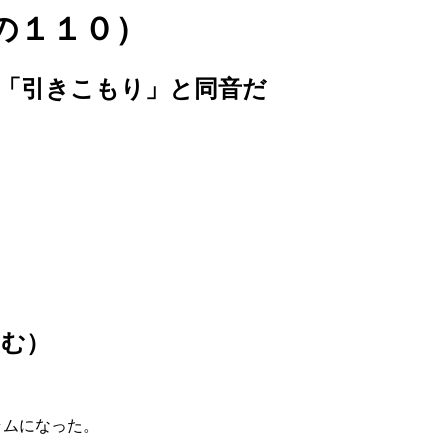
の１１０）
「引きこもり」と同音だ
らむ）
カラムになった。