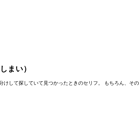
たしまい）
分けして探していて見つかったときのセリフ。 もちろん、そ