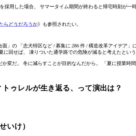
あたるもの --- を採用した場合、 サマータイム期間が終わると帰宅
たらどうだろうか
》も参照されたい。
 「忠犬特区など / 募集に 286 件 / 構造改革アイデア」に
夏に回せば、 凍りついた通学路での危険が減ると考えたという
か変だ。 冬に減らすことが目的なんだから。 「夏に授業時
ィトゥレルが生き返る、って演出は？
せいけ）