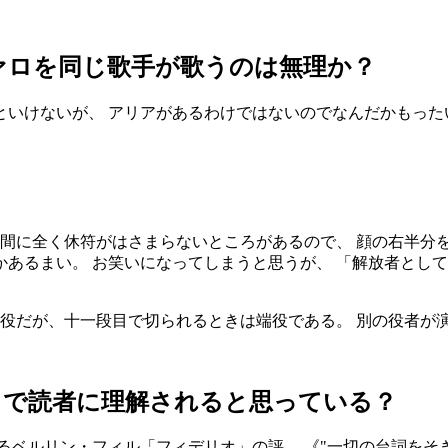
ァロを同じ歌手が歌うのは無理か？
いけないが、 アリアがあるわけではないのでなんだかもった
。
 間に全く休符がはさまらないところがあるので、 顔の右半分
あるまい。 お笑いになってしまうと思うが、 「解放者とし
な役だが、十一段目で切られるときは端役である。 別の役者が
」で読者に理解されると思っている？
るベルリン・フィル「フィデリオ」の評。 《
一切の台詞をそ