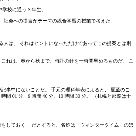
中学校に通う３年生。
。 社会への提言がテーマの総合学習の授業で考えた。
る人は、 それはヒントになっただけであってこの提案とは別
 これは、春から秋まで、時計の針を一時間早めるものだ。 こ
記事中にないことだ。 手元の理科年表によると、 夏至のこ
間 01 分、9 時間 46 分、10 時間 30 分。 （札幌と那覇は十
業をしておく。 だとすると、名称は「ウィンタータイム」のほ