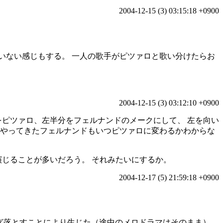
2004-12-15 (3) 03:15:18 +0900
いない感じもする。 一人の歌手がピツァロと歌い分けたらお
2004-12-15 (3) 03:12:10 +0900
をピツァロ、左半分をフェルナンドのメークにして、 左を向い
てやってきたフェルナンドもいつピツァロに変わるかわからな
演じることが多いだろう。 それみたいにするか。
2004-12-17 (5) 21:59:18 +0900
ぎ落とすことにより生じた（途中のメロドラマはそのまま）