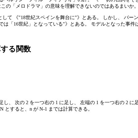
はこの「メロドラマ」の意味を理解できないのではあるまいか
して 《
18世紀スペインを舞台に
》とある。 しかし、 バー
では「16世紀」となっている
》とある。 モデルとなった事件
する関数
足し、 次の 2 を一つ右の 1 に足し、 左端の 1 を一つ右の 2 
とすると、n が N-1 までは計算できる。