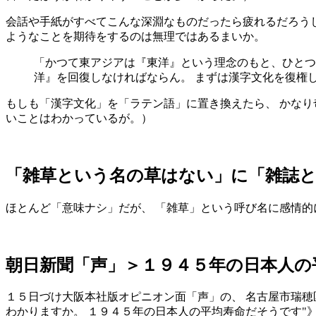
会話や手紙がすべてこんな深淵なものだったら疲れるだろうし
ようなことを期待をするのは無理ではあるまいか。
「かつて東アジアは『東洋』という理念のもと、ひとつ
洋』を回復しなければならん。 まずは漢字文化を復権
もしも「漢字文化」を「ラテン語」に置き換えたら、 かな
いことはわかっているが。）
「雑草という名の草はない」に「雑誌
ほとんど「意味ナシ」だが、 「雑草」という呼び名に感情
朝日新聞「声」＞１９４５年の日本人の
１５日づけ大阪本社版オピニオン面「声」の、 名古屋市瑞穂区
わかりますか。 １９４５年の日本人の平均寿命だそうです