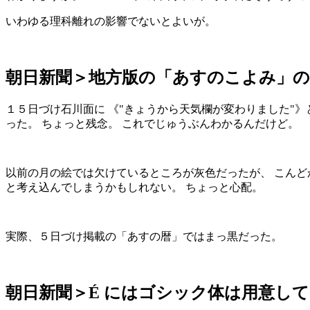
いわゆる理科離れの影響でないとよいが。
朝日新聞＞地方版の「あすのこよみ」
１５日づけ石川面に 《
きょうから天気欄が変わりました
》
った。 ちょっと残念。 これでじゅうぶんわかるんだけど。
以前の月の絵では欠けているところが灰色だったが、 こんど
と考え込んでしまうかもしれない。 ちょっと心配。
実際、５日づけ掲載の「あすの暦」ではまっ黒だった。
朝日新聞＞É にはゴシック体は用意し