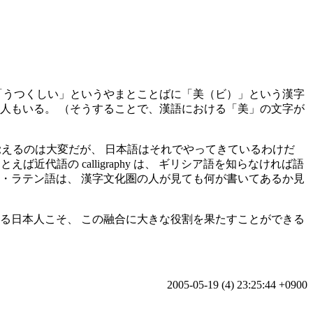
「うつくしい」というやまとことばに「美（ビ）」という漢字
人もいる。 （そうすることで、漢語における「美」の文字が
と読むと覚えるのは大変だが、 日本語はそれでやってきているわけだ
近代語の calligraphy は、 ギリシア語を知らなければ語
・ラテン語は、 漢字文化圏の人が見ても何が書いてあるか見
る日本人こそ、 この融合に大きな役割を果たすことができる
2005-05-19 (4) 23:25:44 +0900