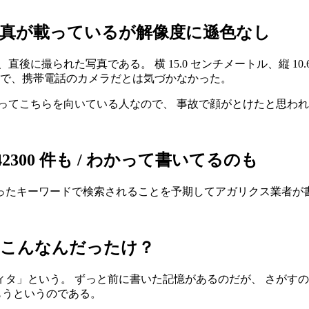
写真が載っているが解像度に遜色なし
後に撮られた写真である。 横 15.0 センチメートル、縦 10
まで、携帯電話のカメラだとは気づかなかった。
ってこちらを向いている人なので、 事故で顔がとけたと思わ
2300 件も / わかって書いてるのも
には、 間違ったキーワードで検索されることを予期してアガリクス業者
 こんなんだったけ？
タ」という。 ずっと前に書いた記憶があるのだが、 さがすの
込もうというのである。