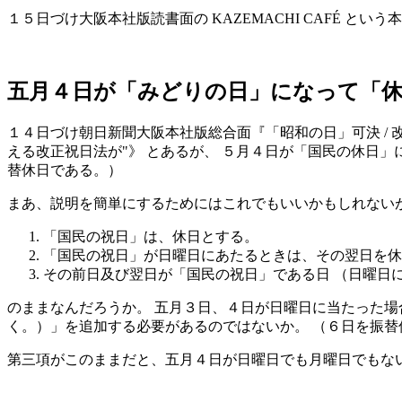
１５日づけ大阪本社版読書面の KAZEMACHI CAFÉ と
五月４日が「みどりの日」になって「
１４日づけ朝日新聞大阪本社版総合面『「昭和の日」可決 / 
える改正祝日法が
》 とあるが、 ５月４日が「国民の休日
替休日である。）
まあ、説明を簡単にするためにはこれでもいいかもしれない
「国民の祝日」は、休日とする。
「国民の祝日」が日曜日にあたるときは、その翌日を休
その前日及び翌日が「国民の祝日」である日 （日曜日
のままなんだろうか。 五月３日、４日が日曜日に当たった場
く。）」を追加する必要があるのではないか。 （６日を振
第三項がこのままだと、五月４日が日曜日でも月曜日でもな