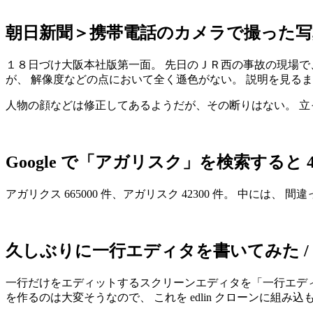
朝日新聞＞携帯電話のカメラで撮った
１８日づけ大阪本社版第一面。 先日のＪＲ西の事故の現場で、直
が、 解像度などの点において全く遜色がない。 説明を見る
人物の顔などは修正してあるようだが、その断りはない。 立
Google で「アガリスク」を検索すると 4
アガリクス 665000 件、アガリスク 42300 件。 中
久しぶりに一行エディタを書いてみた /
一行だけをエディットするスクリーンエディタを「一行エディ
を作るのは大変そうなので、 これを edlin クローンに組み