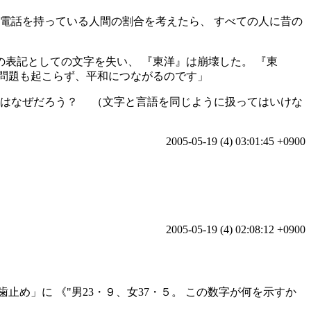
電話を持っている人間の割合を考えたら、 すべての人に昔の
表記としての文字を失い、 『東洋』は崩壊した。 『東
、問題も起こらず、平和につながるのです」
るのはなぜだろう？
（文字と言語を同じように扱ってはいけな
2005-05-19 (4) 03:01:45 +0900
2005-05-19 (4) 02:08:12 +0900
歯止め」に 《
男23・９、女37・５。 この数字が何を示すか