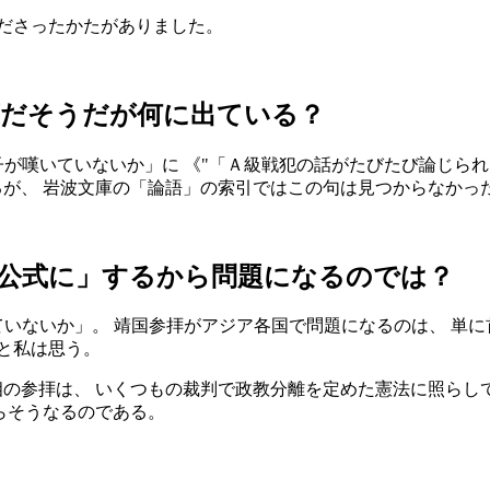
ださったかたがありました。
葉だそうだが何に出ている？
子が嘆いていないか」に 《
「Ａ級戦犯の話がたびたび論じられ
るが、 岩波文庫の「論語」の索引ではこの句は見つからなかっ
公式に」するから問題になるのでは？
ていないか」。 靖国参拝がアジア各国で問題になるのは、 単
と私は思う。
相の参拝は、 いくつもの裁判で政教分離を定めた憲法に照らし
らそうなるのである。