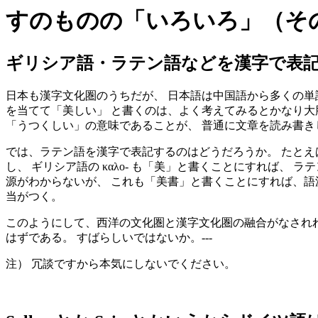
すのものの「いろいろ」（そ
ギリシア語・ラテン語などを漢字で表
日本も漢字文化圏のうちだが、 日本語は中国語から多くの単
を当てて「美しい」 と書くのは、よく考えてみるとかなり大
「うつくしい」の意味であることが、 普通に文章を読み書
では、ラテン語を漢字で表記するのはどうだろうか。 たとえば fo
し、 ギリシア語の καλο- も「美」と書くことにすれば、 ラ
源がわからないが、 これも「美書」と書くことにすれば、語
当がつく。
このようにして、西洋の文化圏と漢字文化圏の融合がなされれ
はずである。 すばらしいではないか。---
注） 冗談ですから本気にしないでください。