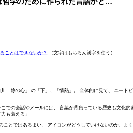
イツ語は哲学のために作られた言語かと…
ることはできないか？
（文字はもちろん漢字を使う）
 白川 静の心」 の「下」、「情熱」。 全体的に見て、 ユー
そこでの会話やメールには、 言葉が背負っている歴史も文化的蓄
す力も衰える」
のことではあるまい。 アイコンがどうしていけないのか、よく