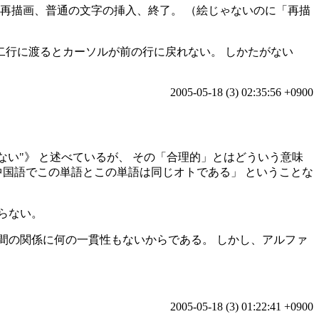
再描画、普通の文字の挿入、終了。 （絵じゃないのに「再描
二行に渡るとカーソルが前の行に戻れない。 しかたがない
2005-05-18 (3) 02:35:56 +0900
ない
》 と述べているが、 その「合理的」とはどういう意味
中国語でこの単語とこの単語は同じオトである」 ということな
らない。
字体の間の関係に何の一貫性もないからである。 しかし、アルファ
2005-05-18 (3) 01:22:41 +0900