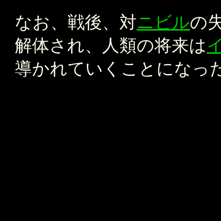
なお、戦後、対
ニビル
の
解体され、人類の将来は
導かれていくことになっ