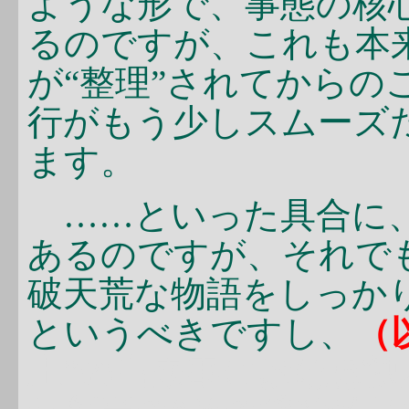
ような形で、事態の核心
るのですが、これも本
が“整理”されてからの
行がもう少しスムーズ
ます。
……といった具合に、
あるのですが、それで
破天荒な物語をしっか
というべきですし、
（
上”の出来事にはほぼ