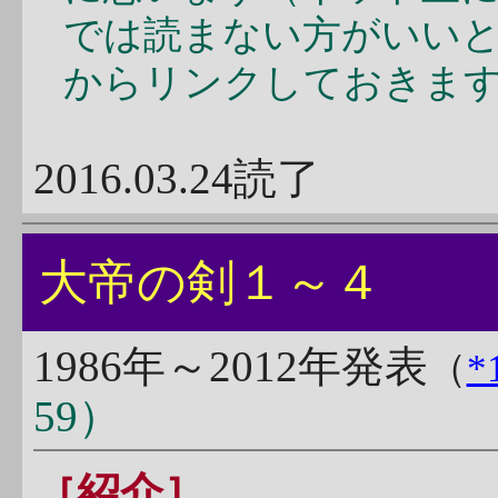
では読まない方がいい
からリンクしておきま
2016.03.24読了
大帝の剣１～４
1986年～2012年発表
（
*
59）
［紹介］