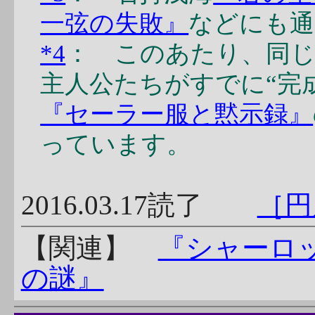
一弦の失敗』
などにも通
*4
： このあたり、同
主人公たちがすでに“完
『セーラー服と黙示録』
っています。
2016.03.17読了
［円
【関連】
『シャーロ
の謎』