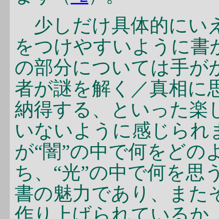
少しだけ具体的にいえ
をつけやすいように書
の部分については手が
者が謎を解く／真相に
納得する、といった楽
いないように感じられ
が“闇”の中で何をどの
ち、“光”の中で何を思
書の魅力であり、また
作り上げられているか