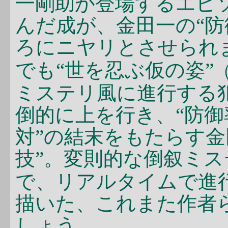
一剛助が登場するエピ
んだ成が、金田一の“防
ろにニヤリとさせられ
でも“世を忍ぶ仮の姿”
ミステリ風に進行する
倒的に上を行き、“防御
対”の結末をもたらす金
技”。変則的な倒叙ミス
で、リアルタイムで進
描いた、これまた作者
しょう。