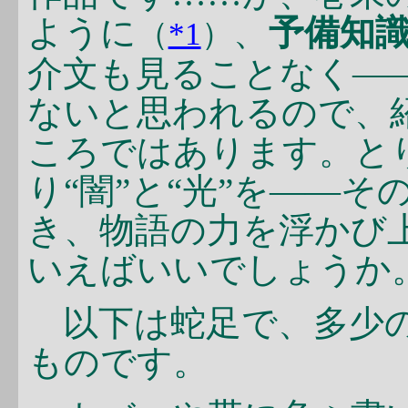
ように
、
予備知
（
*1
）
介文も見ることなく―
ないと思われるので、
ころではあります。と
り“闇”と“光”を――
き、物語の力を浮かび
いえばいいでしょうか
以下は蛇足で、多少の
ものです。