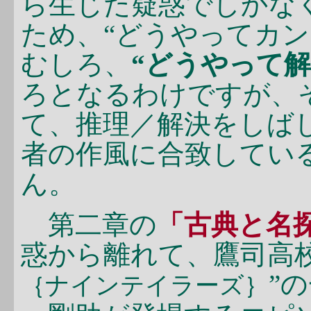
ら生じた疑惑でしかな
ため、“どうやってカ
むしろ、
“どうやって解
ろとなるわけですが、
て、推理／解決をしばし
者の作風に合致してい
ん。
第二章の
「古典と名
惑から離れて、鷹司高
”
｛ナインテイラーズ｝