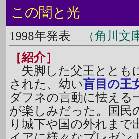
この闇と光
1998年発表
（角川文庫
［紹介］
失脚した父王とともに
された、幼い
盲目の王
ダフネの言動に怯える
が楽しみだった。国民
り城下や国の外れまで
イアに様々なプレゼン