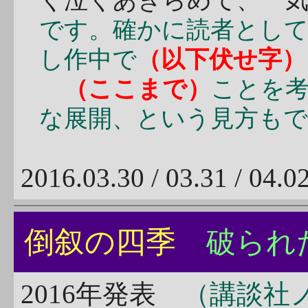
く泣くあきらめて、一気
です。確かに読者とし
し作中で
（以下伏せ字）
る
（ここまで）
ことを
な展開、という見方も
2016.03.30 / 03.31 / 
倒叙の四季
破られ
2016年発表
（講談社