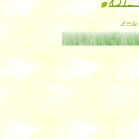
わた
メール