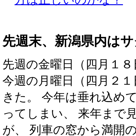
先週末、新潟県内はサ
先週の金曜日（四月１８
今週の月曜日（四月２１
きた。 今年は垂れ込め
ってしまい、 来年まで
が、 列車の窓から満開