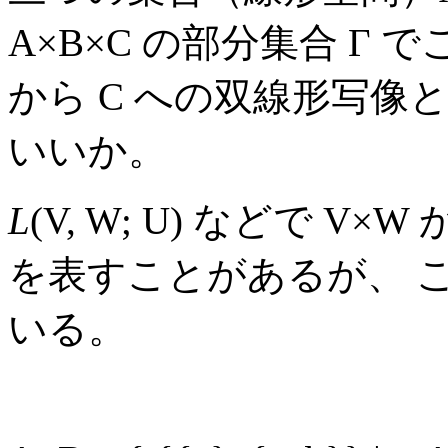
A×B×C の部分集合 Γ 
から C への双線形写
いいか。
L
(V, W; U) などで V
を表すことがあるが、 
いる。