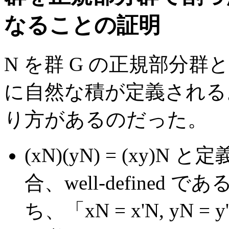
なることの証明
N を群 G の正規部分群と
に自然な積が定義される
り方があるのだった。
(xN)(yN) = (xy
合、well-define
ち、「xN = x'N, yN = y