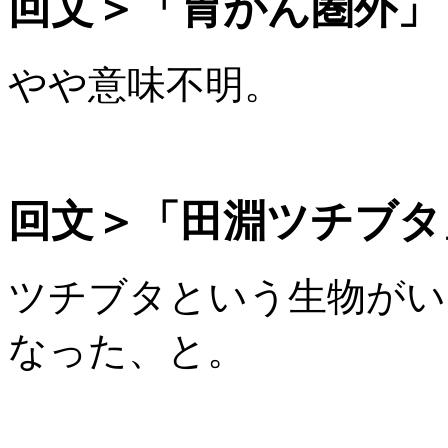
回文＞「胃がん圏外」
やや意味不明。
回文＞「田淵ツチブタ
ツチブタという生物がい
なった、と。