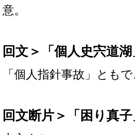
意。
回文＞「個人史宍道湖
「個人指針事故」ともで
回文断片＞「困り真子