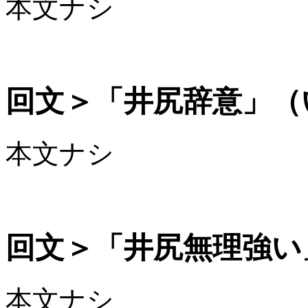
本文ナシ
回文＞「井尻辞意」（
本文ナシ
回文＞「井尻無理強い
本文ナシ