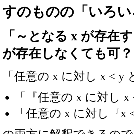
すのものの「いろい
「～となる x が存在す
が存在しなくても可？
「任意の x に対し x < 
「『任意の x に対し x
「任意の x に対し『x 