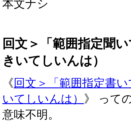
本文ナシ
回文＞「範囲指定聞い
きいてしいんは）
《
回文＞「範囲指定書い
いてしいんは）
》 って
意味不明。