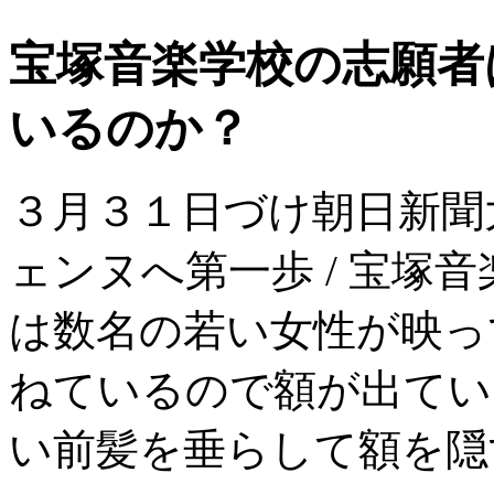
宝塚音楽学校の志願者
いるのか？
３月３１日づけ朝日新聞
ェンヌへ第一歩 / 宝塚
は数名の若い女性が映っ
ねているので額が出てい
い前髪を垂らして額を隠