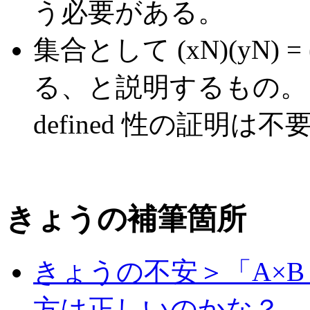
う必要がある。
集合として (xN)(yN)
る、と説明するもの。 
defined 性の証明は不
きょうの補筆箇所
きょうの不安＞「A×
方は正しいのかな？