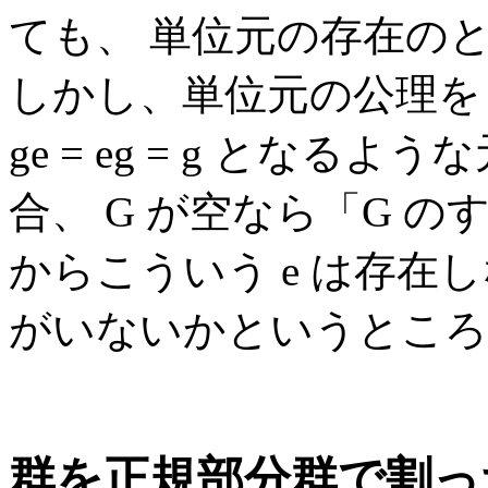
ても、 単位元の存在の
しかし、単位元の公理を 
ge = eg = g となる
合、 G が空なら「G の
からこういう e は存在
がいないかというところ
群を正規部分群で割った