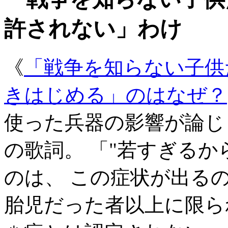
許されない」わけ
《
「戦争を知らない子供
きはじめる」のはなぜ？
使った兵器の影響が論じ
の歌詞。 「
若すぎるか
のは、 この症状が出る
胎児だった者以上に限ら