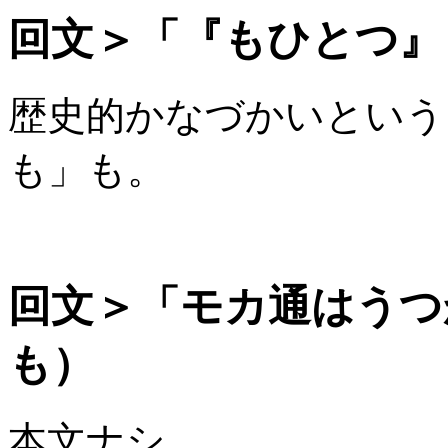
回文＞「『もひとつ』
歴史的かなづかいという
も」も。
回文＞「モカ通はうつ
も）
本文ナシ