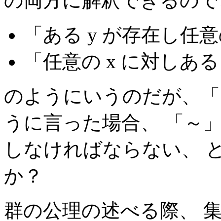
の両方に解釈できるので
「ある y が存在し任意の
「任意の x に対しある 
のようにいうのだが、「
うに言った場合、 「～」
しなければならない、 
か？
群の公理の述べる際、 集