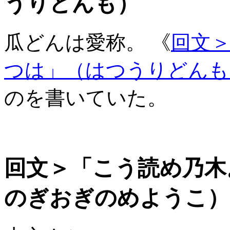
うりどんも）
瓜どんは愛称。 《
回文
つは」（はつうりどんも
のを書いていた。
回文＞「こう読め乃木
のぎおぎのめようこ）