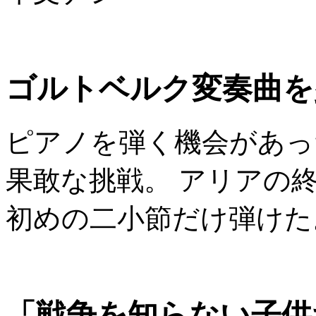
ゴルトベルク変奏曲を
ピアノを弾く機会があっ
果敢な挑戦。 アリアの
初めの二小節だけ弾けた
「戦争を知らない子供