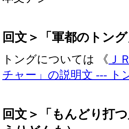
回文＞「軍都のトング
トングについては 《
Ｊ
チャー」の説明文 --- 
回文＞「もんどり打つ