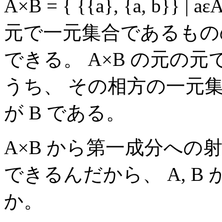
A×B = { {{a}, {a, b}} 
元で一元集合であるものの
できる。 A×B の元の
うち、 その相方の一元
が B である。
A×B から第一成分への
できるんだから、 A, 
か。