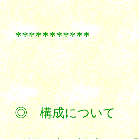
***********
◎ 構成について