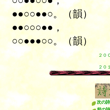
○○●●○○●，
●●○○●●○。（韻）
●●○○○●●，
○○●●●○○。（韻）
２０
５
２０
漢詩 
次の詩
前の