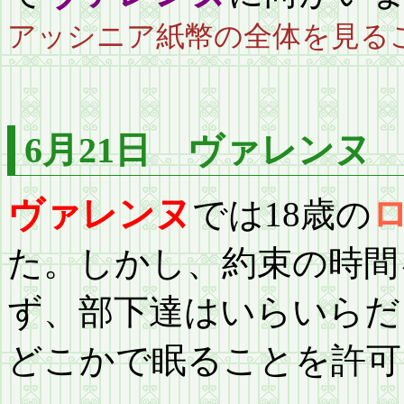
アッシニア紙幣の全体を見る
6月21日 ヴァレンヌ
ヴァレンヌ
では18歳の
た。しかし、約束の時間
ず、部下達はいらいらだ
どこかで眠ることを許可