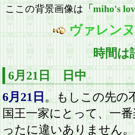
ここの背景画像は
「miho's lov
ヴァレンヌ
時間は
6月21日 日中
6月21日
。もしこの先の
国王一家にとって、一番
ったに違いありません。