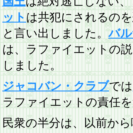
国王
は絶対逃亡しない、
ット
は共犯にされるのを
と言い出しました。
バル
は、ラファイエットの説
しました。
ジャコバン・クラブ
では
ラファイエットの責任を
民衆の半分は、以前から