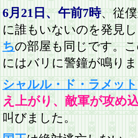
6月21日、午前7時
、従僕
に誰もいないのを発見し
ち
の部屋も同じです。こ
にはバリに警鐘が鳴りま
シャルル・ド・ラメット
え上がり、敵軍が攻め
叫びました。