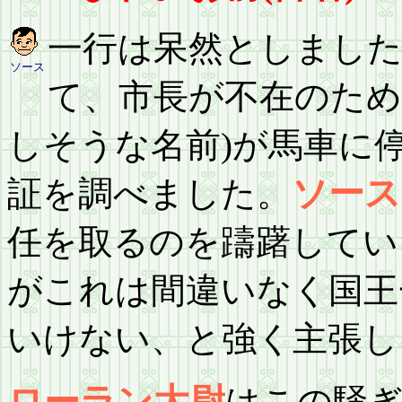
一行は呆然としまし
ソース
て、市長が不在のため
しそうな名前)が馬車に
証を調べました。
ソース
任を取るのを躊躇してい
がこれは間違いなく国王
いけない、と強く主張し
はこの騒