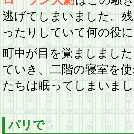
ローラン大尉
逃げてしまいました。残
ったりしていて何の役に
町中が目を覚ましました
ていき、二階の寝室を使
たちは眠ってしまいまし
パリで