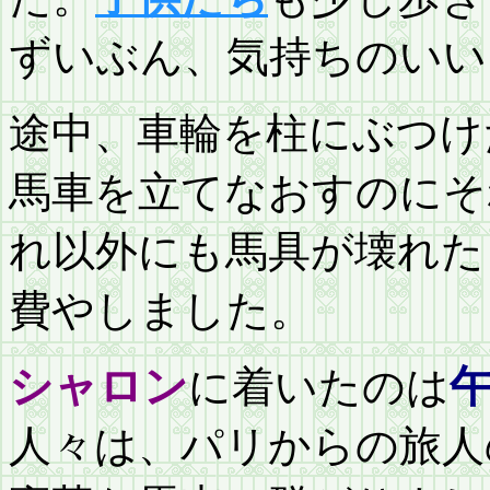
ずいぶん、気持ちのいい
途中、車輪を柱にぶつけ
馬車を立てなおすのにそ
れ以外にも馬具が壊れた
費やしました。
シャロン
に着いたのは
午
人々は、パリからの旅人