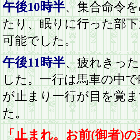
午後10時半
、集合命令を
たり、眠りに行った部下
可能でした。
午後11時半
、疲れきった
した。一行は馬車の中で
が止まり一行が目を覚ま
た。
「止まれ。お前(御者)