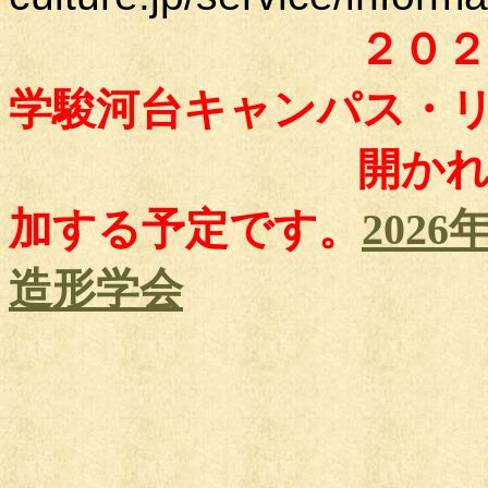
２０２６年８
学駿河台キャンパス・
開かれるアジア
加する予定です。
202
造形学会