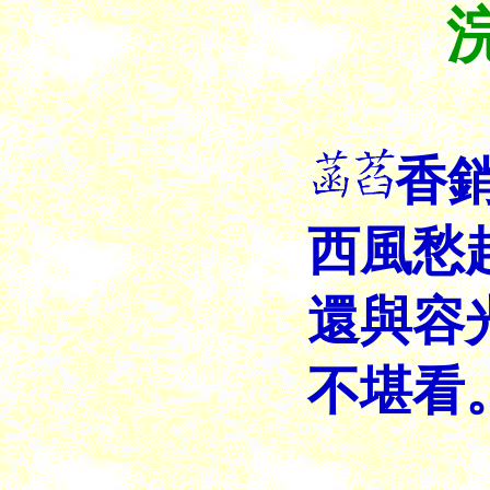
香
西風愁
還與容
不堪看