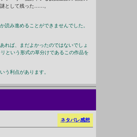
の謎として残った……。
なか読み進めることができませんでした。
であれば、まだよかったのではないでしょ
テリという形式の草分けであるこの作品を
という利点があります。
ネタバレ感想