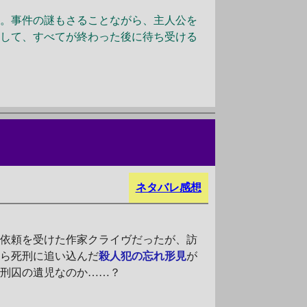
す。事件の謎もさることながら、主人公を
そして、すべてが終わった後に待ち受ける
ネタバレ感想
な依頼を受けた作家クライヴだったが、訪
自ら死刑に追い込んだ
殺人犯の忘れ形見
が
死刑囚の遺児なのか……？