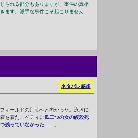
じられる部分もありますが、事件の真相
いきます。派手な事件こそ起こりません
ネタバレ感想
アフィールドの別荘へと向かった。泳ぎに
水着を着た、ベティに
瓜二つの女の絞殺死
一つ残っていなかった
……。