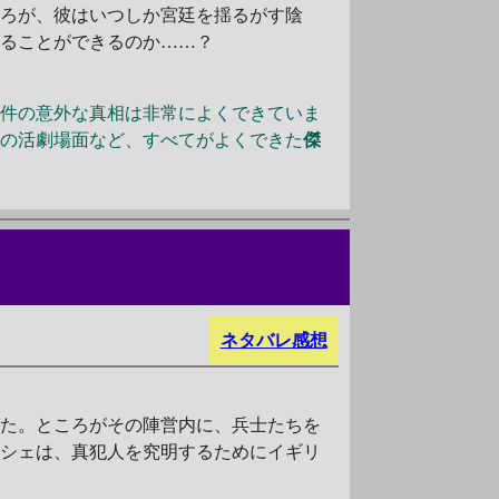
ころが、彼はいつしか宮廷を揺るがす陰
けることができるのか……？
件の意外な真相は非常によくできていま
分の活劇場面など、すべてがよくできた
傑
ネタバレ感想
いた。ところがその陣営内に、兵士たちを
ーシェは、真犯人を究明するためにイギリ