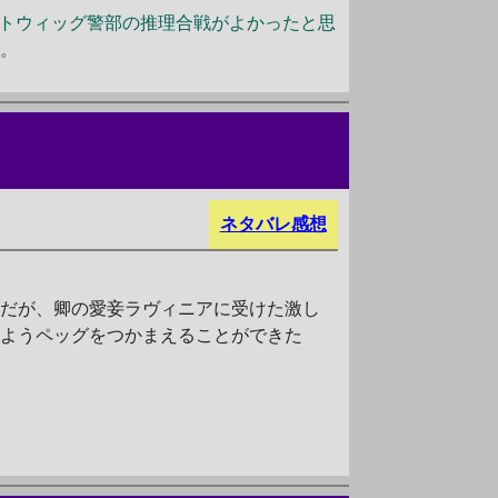
トウィッグ警部の推理合戦がよかったと思
い。
ネタバレ感想
。だが、卿の愛妾ラヴィニアに受けた激し
まようペッグをつかまえることができた